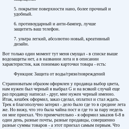
5. покрытие поверхности нано, более прочный и
удобный.
6. противоударный и анти-бампер, лучше
защитить ваш телефон.
7. ультра легкий, абсолютно новый, креативный
дизайн.
Вот только один момент тут меня смущал - в списке выше
водозащиты нет, а в названии лота и в описании
характеристик, как понимаю карточки товара - есть:
Функция: Защита от воды/грязи/повреждений
Странноватым образом оформлен у продавца выбор цвета,
нам нужен был черный я выбрал G и на всякий случай еще
раз продавцу написал - друг, мне нужен черный именно.
Итак, кешбек оформил, заказ сделал, оплатил и стал ждать.
Трек я благополучно затерял - дело было где то в средине лета
же. Но вижу, что это была чайна пост и где то за пару недель
он мне приехал. Что примечательно - я оформил заказов 6-8 в
один день, разные почты, разные продавцы, совершенно
разные суммы товаров - а этот приехал самым первым. Что