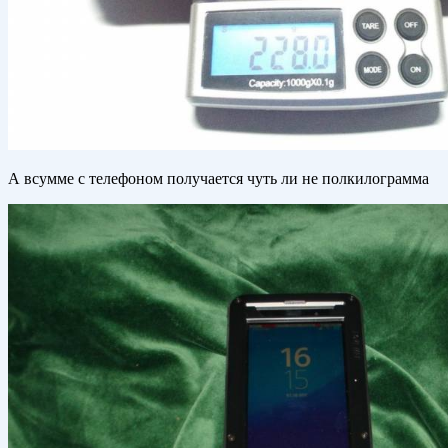
А всумме с телефоном получается чуть ли не полкилограмма