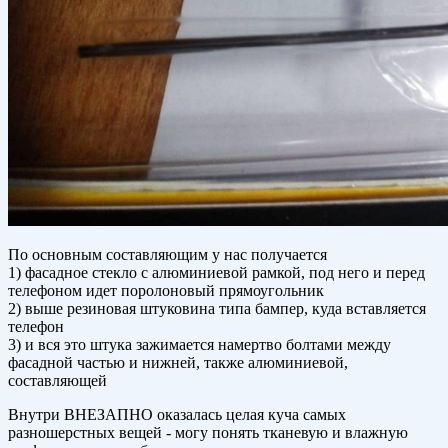
По основным составляющим у нас получается
1) фасадное стекло с алюминиевой рамкой, под него и перед
телефоном идет поролоновый прямоугольник
2) выше резиновая штуковина типа бампер, куда вставляется
телефон
3) и вся это штука зажимается намертво болтами между
фасадной частью и нижней, также алюминиевой,
составляющей
Внутри ВНЕЗАПНО оказалась целая куча самых
разношерстных вещей - могу понять тканевую и влажную