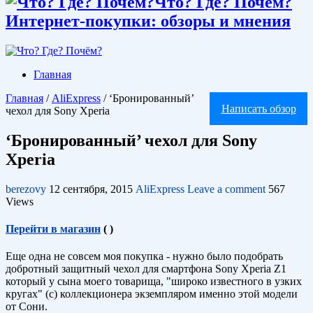
Что? Где? Почём?
Интернет-покупки: обзоры и мнения
Главная
Главная
/
AliExpress
/
‘Бронированный’
Написать обзор
чехол для Sony Xperia
‘Бронированный’ чехол для Sony
Xperia
berezovy
12 сентября, 2015
AliExpress
Leave a comment
567
Views
Перейти в магазин
(
)
Еще одна не совсем моя покупка - нужно было подобрать
добротный защитный чехол для смартфона Sony Xperia Z1
который у сына моего товарища, "широко известного в узких
кругах" (с) коллекционера экземпляром именно этой модели
от Сони.