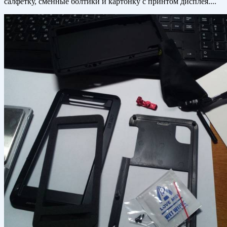
салфетку, сменные болтики и картонку с принтом дисплея....