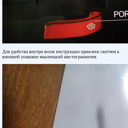
Для удобства внутри возле инструкции приклеен скотчем к
внешней упаковке мааленький шестигранничек