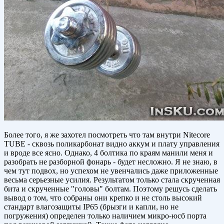
Более того, я же захотел посмотреть что там внутри Nitecore
TUBE - сквозь поликарбонат видно аккум и плату управления
и вроде все ясно. Однако, 4 болтика по краям манили меня и
разобрать не разборной фонарь - будет несложно. Я не знаю, в
чем тут подвох, но успехом не увенчались даже приложенные
весьма серьезные усилия. Результатом только стала скрученная
бита и скрученные "головы" болтам. Поэтому решусь сделать
вывод о том, что собраны они крепко и не столь высокий
стандарт влагозащиты IP65 (брызги и капли, но не
погружения) определен только наличием микро-юсб порта