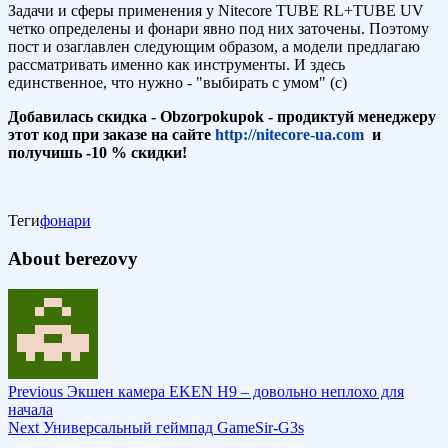
Задачи и сферы применения у Nitecore TUBE RL+TUBE UV
четко определены и фонари явно под них заточены. Поэтому
пост и озаглавлен следующим образом, а модели предлагаю
рассматривать именно как инструменты. И здесь
единственное, что нужно - "выбирать с умом" (с)
Добавилась скидка - Obzorpokupok - продиктуй менеджеру
этот код при заказе на сайте
http://nitecore-ua.com
и
получишь -10 % скидки!
Теги
фонари
About berezovy
Previous
Экшен камера EKEN H9 – довольно неплохо для
начала
Next
Универсальный геймпад GameSir-G3s