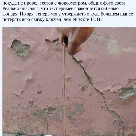
покуда не провел тестов с люксометром, общих фото света.
Реально опасался, что эксперимент закончится гибелью
фонаря. Но зря, теперь могу утверждать о куда большем шансе
потерять всю связку ключей, чем Nitecore TUBE