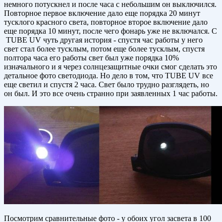
немного потускнел и после часа с небольшим он выключился.
Повторное первое включение дало еще порядка 20 минут
тусклого красного света, повторное второе включение дало
еще порядка 10 минут, после чего фонарь уже не включался. С
TUBE UV чуть другая история - спустя час работы у него
свет стал более тусклым, потом еще более тусклым, спустя
полтора часа его работы свет был уже порядка 10%
изначального и я через солнцезащитные очки смог сделать это
детальное фото светодиода. Но дело в том, что TUBE UV все
еще светил и спустя 2 часа. Свет было трудно разглядеть, но
он был. И это все очень странно при заявленных 1 час работы.
Посмотрим сравнительные фото - у обоих угол засвета в 100