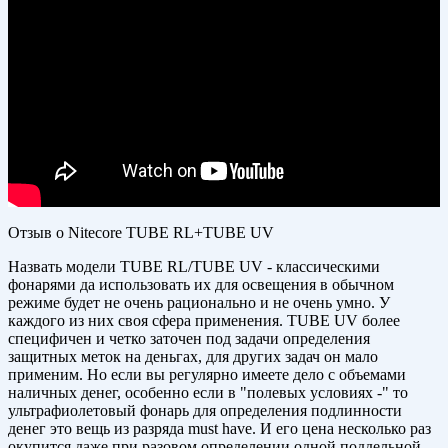
Отзыв о Nitecore TUBE RL+TUBE UV
Назвать модели TUBE RL/TUBE UV - классическими
фонарями да использовать их для освещения в обычном
режиме будет не очень рационально и не очень умно. У
каждого из них своя сфера применения. TUBE UV более
специфичен и четко заточен под задачи определения
защитных меток на деньгах, для других задач он мало
применим. Но если вы регулярно имеете дело с объемами
наличных денег, особенно если в "полевых условиях -" то
ультрафиолетовый фонарь для определения подлинности
денег это вещь из разряда must have. И его цена несколько раз
окупится даже при разовом определении одной поддельной