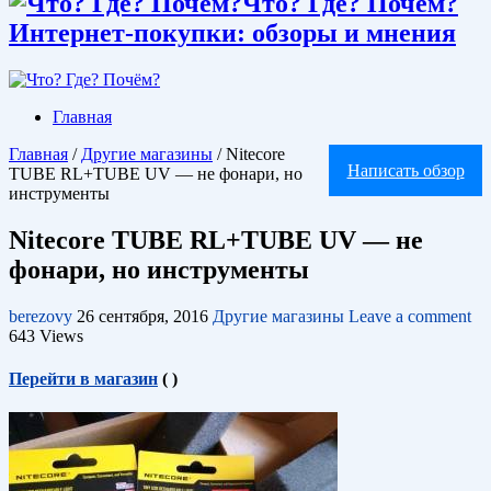
Что? Где? Почём?
Интернет-покупки: обзоры и мнения
Главная
Главная
/
Другие магазины
/
Nitecore
Написать обзор
TUBE RL+TUBE UV — не фонари, но
инструменты
Nitecore TUBE RL+TUBE UV — не
фонари, но инструменты
berezovy
26 сентября, 2016
Другие магазины
Leave a comment
643 Views
Перейти в магазин
(
)