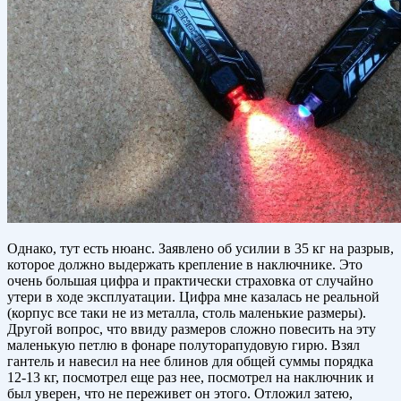
Однако, тут есть нюанс. Заявлено об усилии в 35 кг на разрыв,
которое должно выдержать крепление в наключнике. Это
очень большая цифра и практически страховка от случайно
утери в ходе эксплуатации. Цифра мне казалась не реальной
(корпус все таки не из металла, столь маленькие размеры).
Другой вопрос, что ввиду размеров сложно повесить на эту
маленькую петлю в фонаре полуторапудовую гирю. Взял
гантель и навесил на нее блинов для общей суммы порядка
12-13 кг, посмотрел еще раз нее, посмотрел на наключник и
был уверен, что не переживет он этого. Отложил затею,