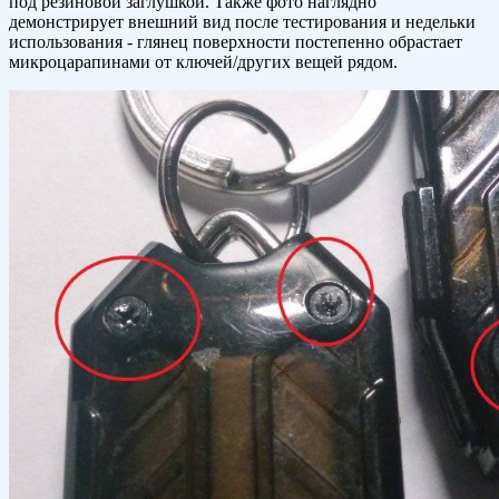
под резиновой заглушкой. Также фото наглядно
демонстрирует внешний вид после тестирования и недельки
использования - глянец поверхности постепенно обрастает
микроцарапинами от ключей/других вещей рядом.