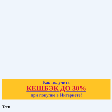
Как получить
КЕШБЭК ДО 30%
при покупке в Интернете!
Теги