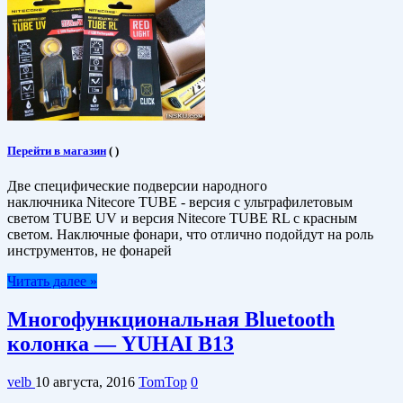
Перейти в магазин
(
)
Две специфические подверсии народного
наключника Nitecore TUBE - версия с ультрафилетовым
светом TUBE UV и версия Nitecore TUBE RL с красным
светом. Наключные фонари, что отлично подойдут на роль
инструментов, не фонарей
Читать далее »
Многофункциональная Bluetooth
колонка — YUHAI B13
velb
10 августа, 2016
TomTop
0