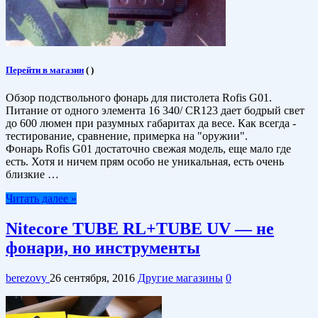
Перейти в магазин
(
)
Обзор подствольного фонарь для пистолета Rofis G01.
Питание от одного элемента 16 340/ CR123 дает бодрый свет
до 600 люмен при разумных габаритах да весе. Как всегда -
тестирование, сравнение, примерка на "оружии".
Фонарь Rofis G01 достаточно свежая модель, еще мало где
есть. Хотя и ничем прям особо не уникальная, есть очень
близкие …
Читать далее »
Nitecore TUBE RL+TUBE UV — не
фонари, но инструменты
berezovy
26 сентября, 2016
Другие магазины
0