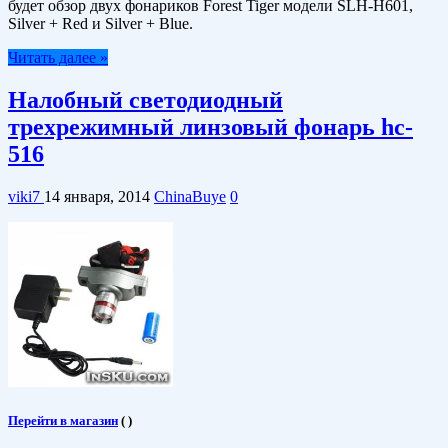
будет обзор двух фонариков Forest Tiger модели SLH-H601,
Silver + Red и Silver + Blue.
Читать далее »
Налобный светодиодный
трехрежимный линзовый фонарь hc-
516
viki7
14 января, 2014
ChinaBuye
0
Перейти в магазин
(
)