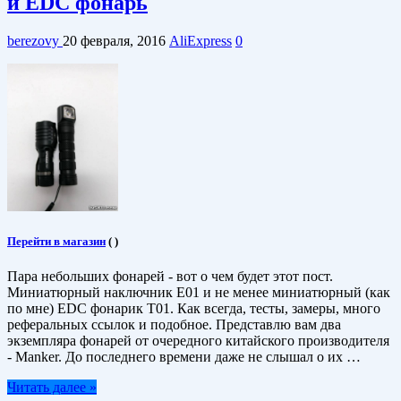
и EDC фонарь
berezovy
20 февраля, 2016
AliExpress
0
Перейти в магазин
(
)
Пара небольших фонарей - вот о чем будет этот пост.
Миниатюрный наключник E01 и не менее миниатюрный (как
по мне) EDC фонарик T01. Как всегда, тесты, замеры, много
реферальных ссылок и подобное. Представлю вам два
экземпляра фонарей от очередного китайского производителя
- Manker. До последнего времени даже не слышал о их …
Читать далее »