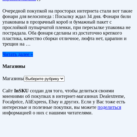
Очередной покупкой на просторах интернета стали вот такие
фонари для велосипеда : Посылку ждал 34 дня. Фонари били
упакованы в прозрачный короб и бумажный пакет с
прослойкой пупырчатой пленки, при пересылке упаковка не
пострадала. Оба фонаря сделаны из достаточно крепкого
пластика, качество сборки отличное, люфта нет, царапин и
трещин на …
Читать далее »
Магазины
Магазины
Сайт
InSKU
создан для того, чтобы делиться своими
мнениями об покупках в интернет-магазинах Dealextreme,
Focalprice, AliExpress, Ebay и других. Если у Вас тоже есть
интересные и полезные покупки, вы можете
поделиться
информацией о них с нашими читателями.