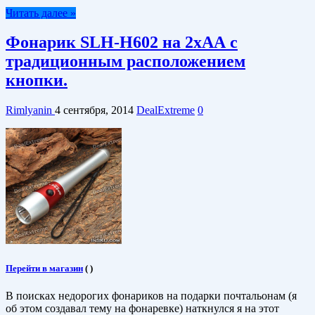
Читать далее »
Фонарик SLH-H602 на 2хАА с
традиционным расположением
кнопки.
Rimlyanin
4 сентября, 2014
DealExtreme
0
Перейти в магазин
(
)
В поисках недорогих фонариков на подарки почтальонам (я
об этом создавал тему на фонаревке) наткнулся я на этот