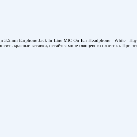
sign 3.5mm Earphone Jack In-Line MIC On-Ear Headphone - White Н
сить красные вставки, остаётся море глянцевого пластика. При это