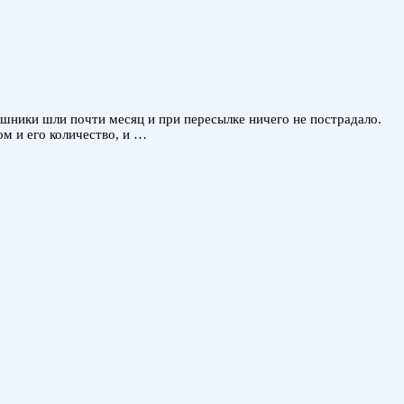
аушники шли почти месяц и при пересылке ничего не пострадало.
м и его количество, и …