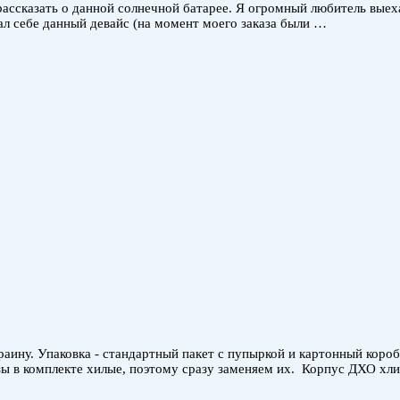
 рассказать о данной солнечной батарее. Я огромный любитель вые
зал себе данный девайс (на момент моего заказа были …
аину. Упаковка - стандартный пакет с пупыркой и картонный коро
зы в комплекте хилые, поэтому сразу заменяем их. Корпус ДХО хли