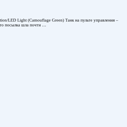
tion/LED Light (Camouflage Green) Танк на пульте управления –
что посылка шла почти …