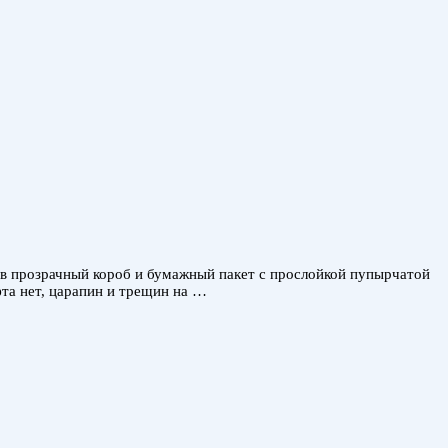
ы в прозрачный короб и бумажный пакет с прослойкой пупырчатой
фта нет, царапин и трещин на …