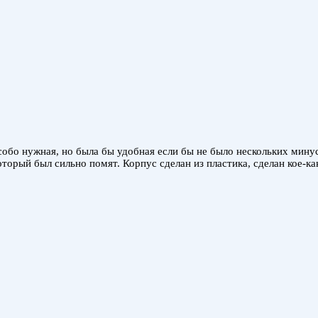
собо нужная, но была бы удобная если бы не было нескольких минус
торый был сильно помят. Корпус сделан из пластика, сделан кое-ка