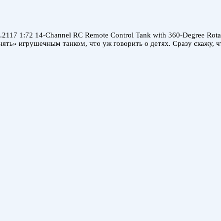
2117 1:72 14-Channel RC Remote Control Tank with 360-Degree Rota
нять» игрушечным танком, что уж говорить о детях. Сразу скажу, 