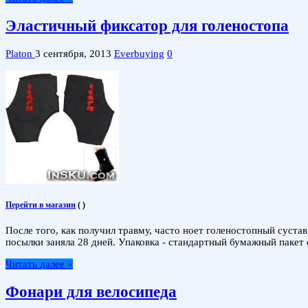
Эластичный фиксатор для голеностопа
Platon
3 сентября, 2013
Everbuying
0
Перейти в магазин
(
)
После того, как получил травму, часто ноет голеностопный суста
посылки заняла 28 дней. Упаковка - стандартный бумажный пакет 
Читать далее »
Фонари для велосипеда