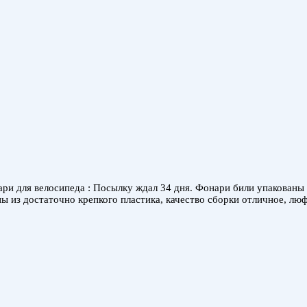
ари для велосипеда : Посылку ждал 34 дня. Фонари били упакован
ны из достаточно крепкого пластика, качество сборки отличное, лю