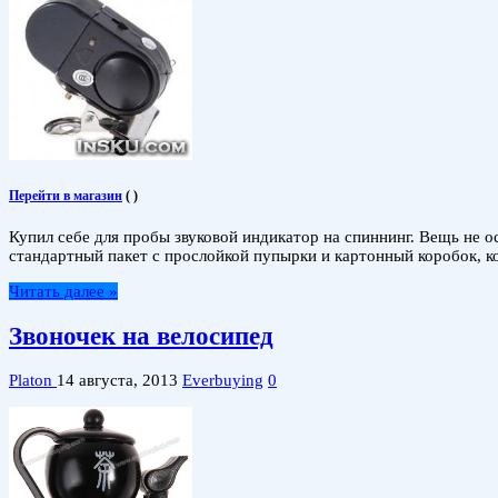
Перейти в магазин
(
)
Купил себе для пробы звуковой индикатор на спиннинг. Вещь не о
стандартный пакет с прослойкой пупырки и картонный коробок, ко
Читать далее »
Звоночек на велосипед
Platon
14 августа, 2013
Everbuying
0