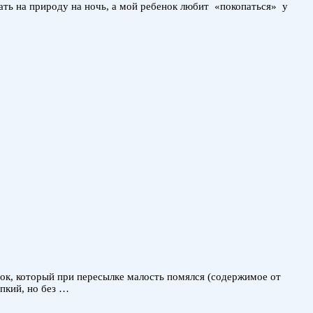
хать на природу на ночь, а мой ребенок любит «покопаться» у
бок, который при пересылке малость помялся (содержимое от
пкий, но без …