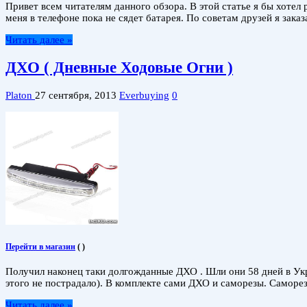
Привет всем читателям данного обзора. В этой статье я бы хотел
меня в телефоне пока не сядет батарея. По советам друзей я зака
Читать далее »
ДХО ( Дневные Ходовые Огни )
Platon
27 сентября, 2013
Everbuying
0
Перейти в магазин
(
)
Получил наконец таки долгожданные ДХО . Шли они 58 дней в Укр
этого не пострадало). В комплекте сами ДХО и саморезы. Саморе
Читать далее »