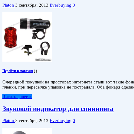
Platon
3 сентября, 2013
Everbuying
0
Перейти в магазин
(
)
Очередной покупкой на просторах интернета стали вот такие фон
пленки, при пересылке упаковка не пострадала. Оба фонаря сдела
Читать далее »
Звуковой индикатор для спиннинга
Platon
3 сентября, 2013
Everbuying
0