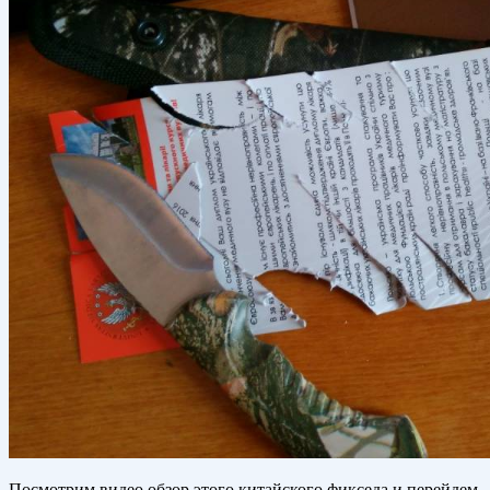
Посмотрим видео обзор этого китайского фикседа и перейдем