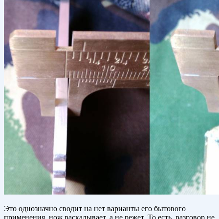
Это однозначно сводит на нет варианты его бытового
применения, нож раскалывает, а не режет. То есть, разговор не