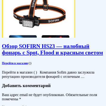
Обзор SOFIRN HS23 — налобный
фонарь с Spot, Flood и красным светом
Перейти в магазин
(
)
Перейти в магазин ( ) Компания Sofirn давно заслужила
репутацию производителя фонарей с отличным …
Добавить комментарий
Ваш адрес email не будет опубликован.
Обязательные поля
помечены
*