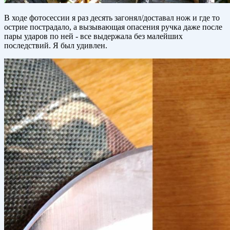
В ходе фотосессии я раз десять загонял/доставал нож и где то
острие пострадало, а вызывающая опасения ручка даже после
пары ударов по ней - все выдержала без малейших
последствий. Я был удивлен.