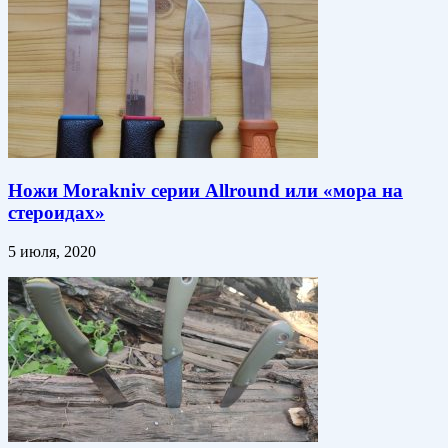
Ножи Morakniv серии Allround или «мора на
стероидах»
5 июля, 2020