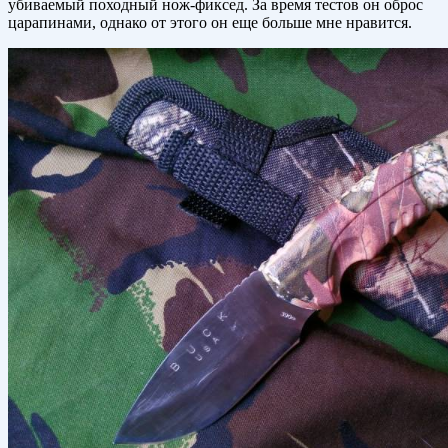
убиваемый походный нож-фиксед. За время тестов он оброс
царапинами, однако от этого он еще больше мне нравится.