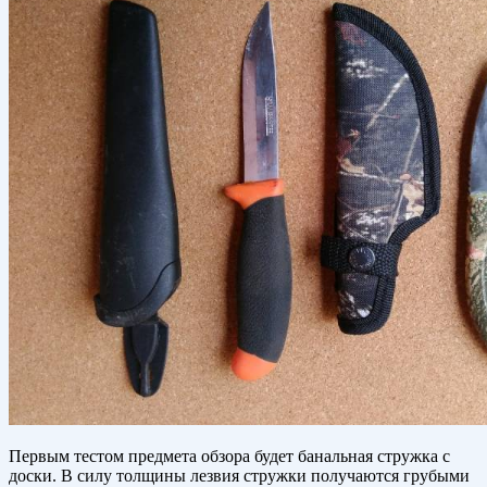
Первым тестом предмета обзора будет банальная стружка с
доски. В силу толщины лезвия стружки получаются грубыми