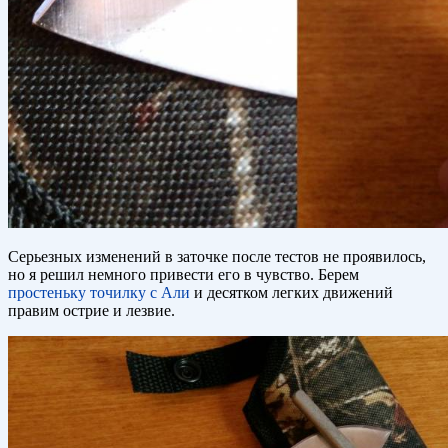
Серьезных изменений в заточке после тестов не проявилось,
но я решил немного привести его в чувство. Берем
простеньку точилку с Али
и десятком легких движений
правим острие и лезвие.