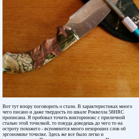
Вот тут впору поговорить о стали. В характеристиках много
чего писано и даже твердость по шкале Роквелла 58HRC
прописана. Я пробовал точить викторинокс с приличной
сталью этой точилкой, то покуда доведешь до чего то на
остроту похожего - вспомнится много нехороших слов об
эргономике точилке. Здесь же все было легко и