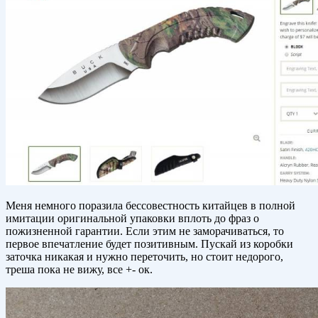
Меня немного поразила бессовестность китайцев в полной
имитации оригинальной упаковки вплоть до фраз о
пожизненной гарантии. Если этим не заморачиваться, то
первое впечатление будет позитивным. Пускай из коробки
заточка никакая и нужно переточить, но стоит недорого,
треша пока не вижу, все +- ок.