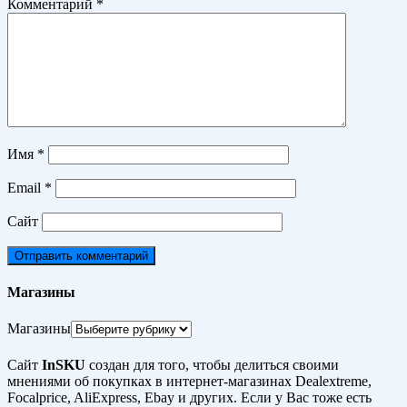
Комментарий
*
Имя
*
Email
*
Сайт
Магазины
Магазины
Сайт
InSKU
создан для того, чтобы делиться своими
мнениями об покупках в интернет-магазинах Dealextreme,
Focalprice, AliExpress, Ebay и других. Если у Вас тоже есть