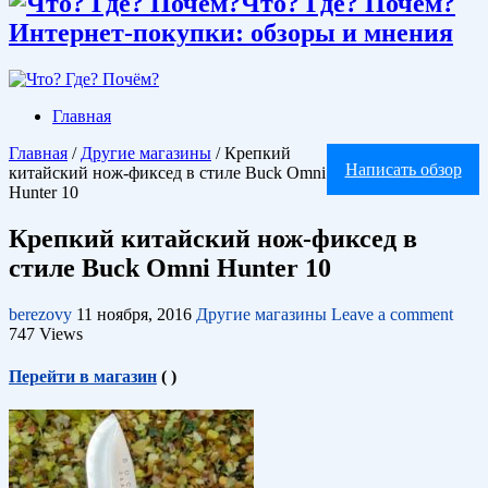
Что? Где? Почём?
Интернет-покупки: обзоры и мнения
Главная
Главная
/
Другие магазины
/
Крепкий
Написать обзор
китайский нож-фиксед в стиле Buck Omni
Hunter 10
Крепкий китайский нож-фиксед в
стиле Buck Omni Hunter 10
berezovy
11 ноября, 2016
Другие магазины
Leave a comment
747 Views
Перейти в магазин
(
)