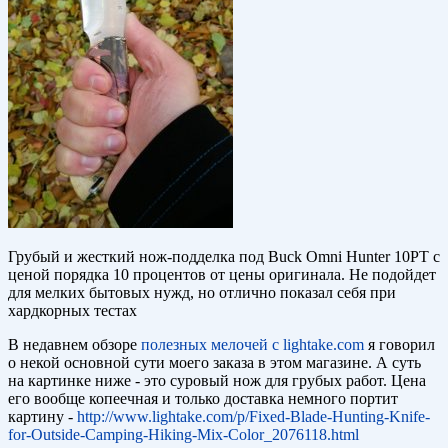
Грубый и жесткий нож-подделка под Buck Omni Hunter 10PT с
ценой порядка 10 процентов от цены оригинала. Не подойдет
для мелких бытовых нужд, но отлично показал себя при
хардкорных тестах
В недавнем обзоре
полезных мелочей с lightake.com
я говорил
о некой основной сути моего заказа в этом магазине. А суть
на картинке ниже - это суровый нож для грубых работ. Цена
его вообще копеечная и только доставка немного портит
картину -
http://www.lightake.com/p/Fixed-Blade-Hunting-Knife-
for-Outside-Camping-Hiking-Mix-Color_2076118.html