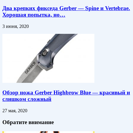
Два крепких фикседа Gerber — Spine и Vertebrae.
Хорошая попытка, но…
3 июня, 2020
Обзор ножа Gerber Highbrow Blue — красивый и
слишком сложный
27 мая, 2020
Обратите внимание