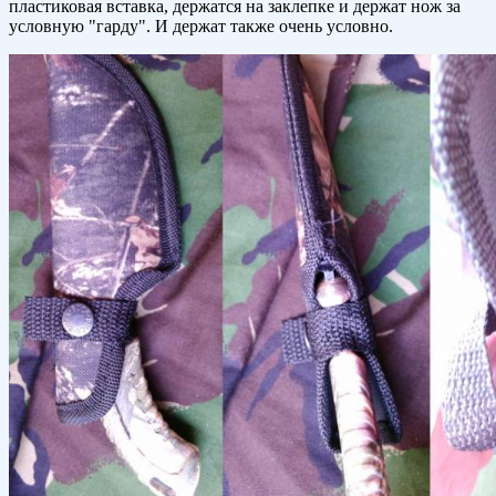
пластиковая вставка, держатся на заклепке и держат нож за
условную "гарду". И держат также очень условно.