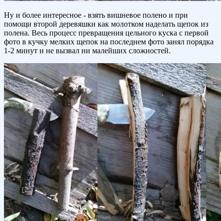
Ну и более интересное - взять вишневое полено и при
помощи второй деревяшки как молотком наделать щепок из
полена. Весь процесс превращения цельного куска с первой
фото в кучку мелких щепок на последнем фото занял порядка
1-2 минут и не вызвал ни малейших сложностей.