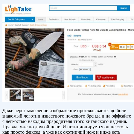
Даже через замыленое изображение проглядывается до боли
знакомый логотип известного ножевого бренда и на оффсайте
с легкостью находим прародителя этого китайского изделия.
Правда, уже по другой цене. И позиционируется он не столь
как просто фиксед, а уже как охотничий нож и ниже есть