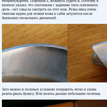
непринужденно. Порошок-с, возьмусь судить я. Поэтому я
вначале указал, что охотникам с задачами типа освежевать
дичь - нет смысла смотреть на этот нож. Резка мяса очень
тяжелая задача для лезвия ножа и сабж затупится после
буквально нескольких движений.
Зато можно в полевых условиях поправить легко и снова
резать-рвать бумагу. Или колоть дальше небольшие поленья.