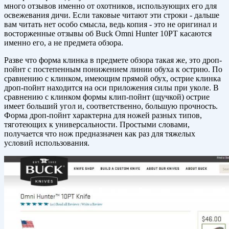
много отзывов именно от охотников, использующих его для
освежевания дичи. Если таковые читают эти строки - дальше
вам читать нет особо смысла, ведь копия - это не оригинал и
восторженные отзывы об Buck Omni Hunter 10PT касаются
именно его, а не предмета обзора.
Разве что форма клинка в предмете обзора такая же, это дроп-
пойнт с постепенным понижением линии обуха к острию. По
сравнению с клинком, имеющим прямой обух, острие клинка
дроп-пойнт находится на оси приложения силы при уколе. В
сравнению с клинком формы клип-пойнт (щучкой) острие
имеет больший угол и, соответственно, большую прочность.
Форма дроп-пойнт характерна для ножей разных типов,
тяготеющих к универсальности. Простыми словами,
получается что нож предназначен как раз для тяжелых
условий использования.