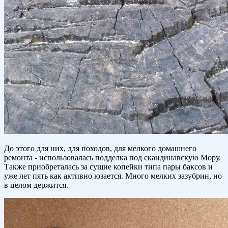
До этого для них, для походов, для мелкого домашнего
ремонта - использовалась подделка под скандинавскую Мору.
Также приобреталась за сущие копейки типа пары баксов и
уже лет пять как активно юзается. Много мелких зазубрин, но
в целом держится.