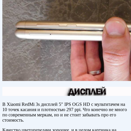
В Xiaomi RedMi 3s дисплей 5" IPS OGS HD с мультитачем на
10 точек касания и плотностью 297 ppi. Что конечно не много
по современным меркам, но и не стоит забывать про его
стоимость.
Качество цветопередачи хорошее, и в целом картинка на