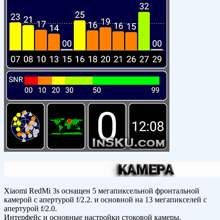
Xiaomi RedMi 3s оснащен 5 мегапиксельной фронтальной
камерой с апертурой f/2.2. и основной на 13 мегапикселей с
апертурой f/2.0.
Интерфейс и основные настройки стоковой камеры.