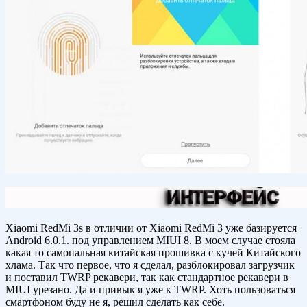
Xiaomi RedMi 3s в отличии от Xiaomi RedMi 3 уже базируется
Android 6.0.1. под управлением MIUI 8. В моем случае стояла
какая то самопальная китайская прошивка с кучей Китайского
хлама. Так что первое, что я сделал, разблокировал загрузчик
и поставил TWRP рекавери, так как стандартное рекавери в
MIUI урезано. Да и привык я уже к TWRP. Хоть пользоваться
смартфоном буду не я, решил сделать как себе.