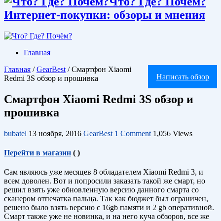
Что? Где? Почём?
Интернет-покупки: обзоры и мнения
Главная
Главная
/
GearBest
/
Смартфон Xiaomi
Написать обзор
Redmi 3S обзор и прошивка
Смартфон Xiaomi Redmi 3S обзор и
прошивка
bubatel
13 ноября, 2016
GearBest
1 Comment
1,056 Views
Перейти в магазин
(
)
Сам являюсь уже месяцев 8 обладателем Xiaomi Redmi 3, и
всем доволен. Вот и попросили заказать такой же смарт, но
решил взять уже обновленную версию данного смарта со
сканером отпечатка пальца. Так как бюджет был ограничен,
решено было взять версию с 16gb памяти и 2 gb оперативной.
Смарт также уже не новинка, и на него куча обзоров, все же