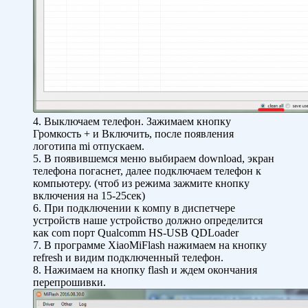
4. Выключаем телефон. Зажимаем кнопку
Громкость + и Включить, после появления
логотипа mi отпускаем.
5. В появившемся меню выбираем download, экран
телефона погаснет, далее подключаем телефон к
компьютеру. (чтоб из режима зажмите кнопку
включения на 15-25сек)
6. При подключении к компу в диспетчере
устройств наше устройство должно определится
как com порт Qualcomm HS-USB QDLoader
7. В программе XiaoMiFlash нажимаем на кнопку
refresh и видим подключенный телефон.
8. Нажимаем на кнопку flash и ждем окончания
перепрошивки.