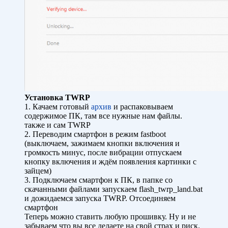
Установка TWRP
1. Качаем готовый
архив
и распаковываем
содержимое ПК, там все нужные нам файлы.
также и сам TWRP
2. Переводим смартфон в режим fastboot
(выключаем, зажимаем кнопки включения и
громкость минус, после вибрации отпускаем
кнопку включения и ждём появления картинки с
зайцем)
3. Подключаем смартфон к ПК, в папке со
скачанными файлами запускаем flash_twrp_land.bat
и дожидаемся запуска TWRP. Отсоединяем
смартфон
Теперь можно ставить любую прошивку. Ну и не
забываем что вы все делаете на свой страх и риск.