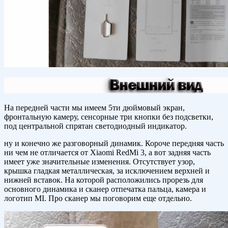
На передней части мы имеем 5ти дюймовый экран,
фронтальную камеру, сенсорные три кнопки без подсветки,
под центральной спрятан светодиодный индикатор.
ну и конечно же разговорный динамик. Короче передняя часть
ни чем не отличается от Xiaomi RedMi 3, а вот задняя часть
имеет уже значительные изменения. Отсутствует узор,
крышка гладкая металлическая, за исключением верхней и
нижней вставок. На которой расположились прорезь для
основного динамика и сканер отпечатка пальца, камера и
логотип MI. Про сканер мы поговорим еще отдельно.