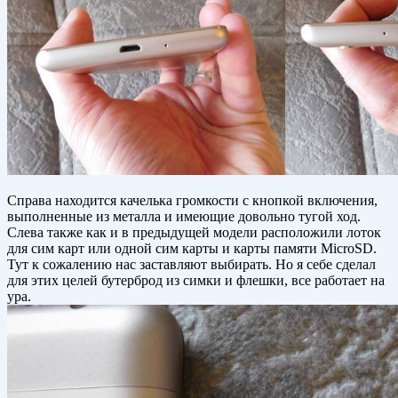
Справа находится качелька громкости с кнопкой включения,
выполненные из металла и имеющие довольно тугой ход.
Слева также как и в предыдущей модели расположили лоток
для сим карт или одной сим карты и карты памяти MicroSD.
Тут к сожалению нас заставляют выбирать. Но я себе сделал
для этих целей бутерброд из симки и флешки, все работает на
ура.