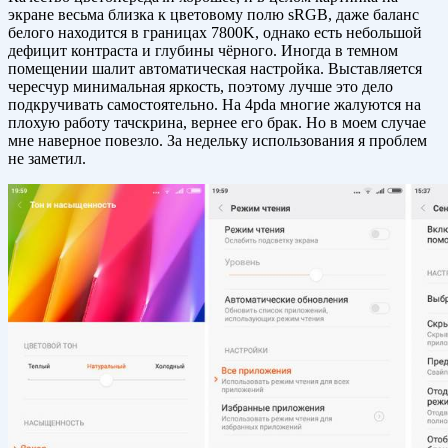
экране весьма близка к цветовому полю sRGB, даже баланс
белого находится в границах 7800K, однако есть небольшой
дефицит контраста и глубины чёрного. Иногда в темном
помещении шалит автоматическая настройка. Выставляется
чересчур минимальная яркость, поэтому лучше это дело
подкручивать самостоятельно. На 4pda многие жалуются на
плохую работу тачскрина, вернее его брак. Но в моем случае
мне наверное повезло. За недельку использования я проблем
не заметил.