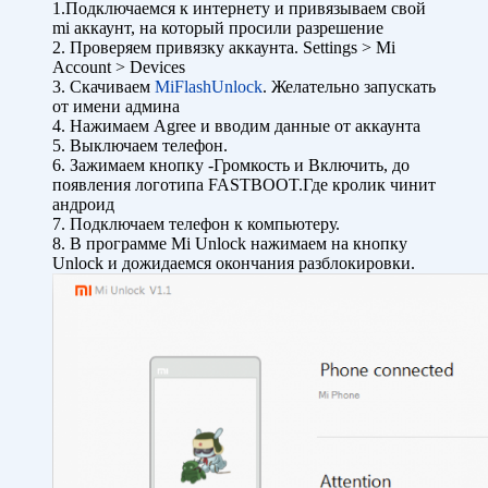
1.Подключаемся к интернету и привязываем свой
mi аккаунт, на который просили разрешение
2. Проверяем привязку аккаунта. Settings > Mi
Account > Devices
3. Скачиваем
MiFlashUnlock
. Желательно запускать
от имени админа
4. Нажимаем Agree и вводим данные от аккаунта
5. Выключаем телефон.
6. Зажимаем кнопку -Громкость и Включить, до
появления логотипа FASTBOOT.Где кролик чинит
андроид
7. Подключаем телефон к компьютеру.
8. В программе Mi Unlock нажимаем на кнопку
Unlock и дожидаемся окончания разблокировки.