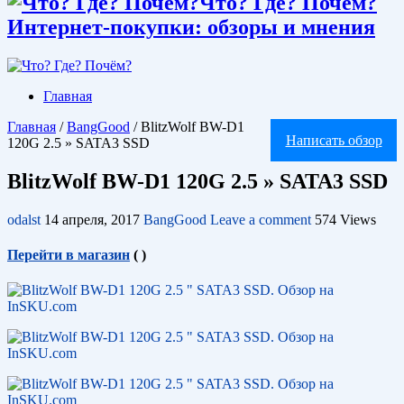
Что? Где? Почём?
Интернет-покупки: обзоры и мнения
Главная
Главная
/
BangGood
/
BlitzWolf BW-D1
Написать обзор
120G 2.5 » SATA3 SSD
BlitzWolf BW-D1 120G 2.5 » SATA3 SSD
odalst
14 апреля, 2017
BangGood
Leave a comment
574 Views
Перейти в магазин
(
)