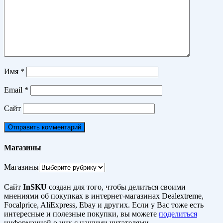
Имя
*
Email
*
Сайт
Магазины
Магазины
Сайт
InSKU
создан для того, чтобы делиться своими
мнениями об покупках в интернет-магазинах Dealextreme,
Focalprice, AliExpress, Ebay и других. Если у Вас тоже есть
интересные и полезные покупки, вы можете
поделиться
информацией о них с нашими читателями.