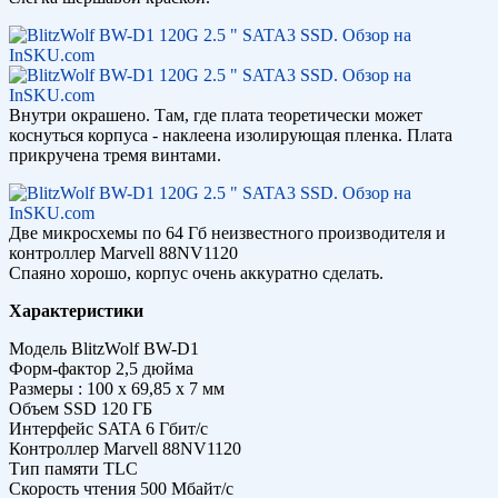
Внутри окрашено. Там, где плата теоретически может
коснуться корпуса - наклеена изолирующая пленка. Плата
прикручена тремя винтами.
Две микросхемы по 64 Гб неизвестного производителя и
контроллер Marvell 88NV1120
Спаяно хорошо, корпус очень аккуратно сделать.
Характеристики
Модель BlitzWolf BW-D1
Форм-фактор 2,5 дюйма
Размеры : 100 x 69,85 x 7 мм
Объем SSD 120 ГБ
Интерфейс SATA 6 Гбит/с
Контроллер Marvell 88NV1120
Тип памяти TLC
Скорость чтения 500 Мбайт/с