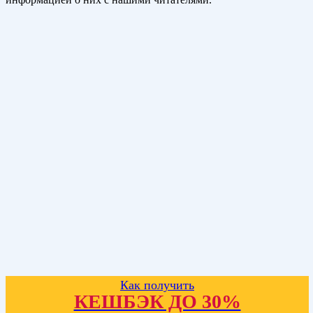
Как получить
КЕШБЭК ДО 30%