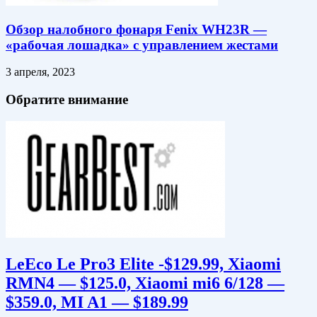
Обзор налобного фонаря Fenix WH23R —
«рабочая лошадка» с управлением жестами
3 апреля, 2023
Обратите внимание
LeEco Le Pro3 Elite -$129.99, Хiaomi
RMN4 — $125.0, Xiaomi mi6 6/128 —
$359.0, MI A1 — $189.99