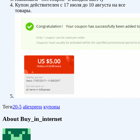
Купон действителен с 17 июля до 10 августа на все
товары.
Теги
20-5
aliexpress
купоны
About Buy_in_internet