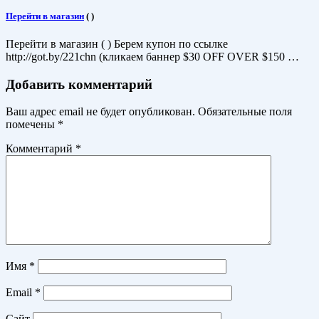
Перейти в магазин
(
)
Перейти в магазин ( ) Берем купон по ссылке
http://got.by/221chn (кликаем баннер $30 OFF OVER $150 …
Добавить комментарий
Ваш адрес email не будет опубликован.
Обязательные поля
помечены
*
Комментарий
*
Имя
*
Email
*
Сайт