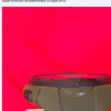
практически незаменимость браслета