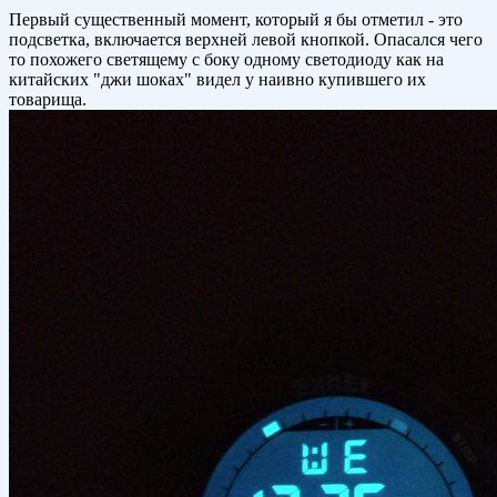
Первый существенный момент, который я бы отметил - это
подсветка, включается верхней левой кнопкой. Опасался чего
то похожего светящему с боку одному светодиоду как на
китайских "джи шоках" видел у наивно купившего их
товарища.