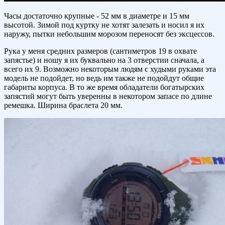
Часы достаточно крупные - 52 мм в диаметре и 15 мм
высотой. Зимой под куртку не хотят залезать и носил я их
наружу, пытки небольшим морозом переносят без эксцессов.
Рука у меня средних размеров (сантиметров 19 в охвате
запястье) и ношу я их буквально на 3 отверстии сначала, а
всего их 9. Возможно некоторым людям с худыми руками эта
модель не подойдет, но ведь им также не подойдут общие
габариты корпуса. В то же время обладатели богатырских
запястий могут быть уверенны в некотором запасе по длине
ремешка. Ширина браслета 20 мм.