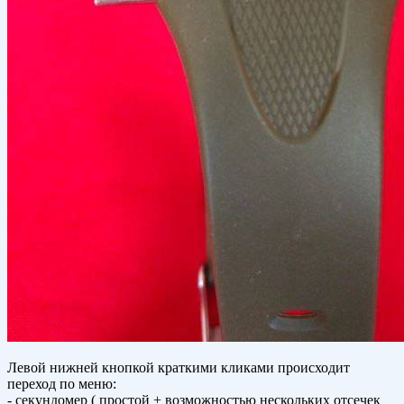
Левой нижней кнопкой краткими кликами происходит
переход по меню:
- секундомер ( простой + возможностью нескольких отсечек