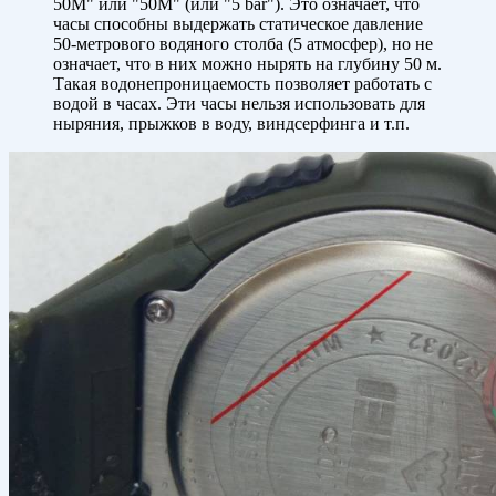
50M" или "50M" (или "5 bar"). Это означает, что
часы способны выдержать статическое давление
50-метрового водяного столба (5 атмосфер), но не
означает, что в них можно нырять на глубину 50 м.
Такая водонепроницаемость позволяет работать с
водой в часах. Эти часы нельзя использовать для
ныряния, прыжков в воду, виндсерфинга и т.п.