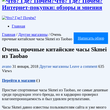
Что? Где? Почём?
Интернет-покупки: обзоры и мнения
Главная
Главная
/
Другие магазины
/
Очень
Написать обзор
прочные китайские часы Skmei из Taobao
Очень прочные китайские часы Skmei
из Taobao
avano
31 января, 2018
Другие магазины
Leave a comment
635
Views
Перейти в магазин
(
)
Простые спортивные часы Skmei из Taobao, не самые дешевые
среди продукции этого бренда, но я хардкорно проверил
влагонепроницаемость и был удивлен результатами.
Часы Skmei давно известны пользователям сайта и уже много