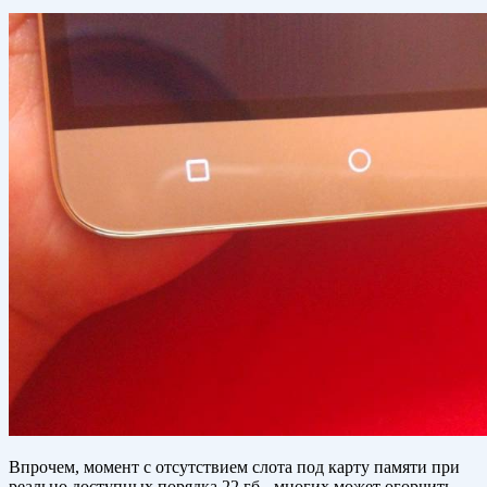
Впрочем, момент с отсутствием слота под карту памяти при
реально доступных порядка 22 гб - многих может огорчить