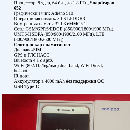
Процессор: 8 ядер, 64 бит, до 1,8 ГГц,
Snapdragon
652
Графический чип: Adreno 510
Оперативная память: 3 ГБ LPDDR3
Внутренняя память: 32 ГБ eMMC5.1
Сеть: GSM/GPRS/EDGE (850/900/1800/1900 МГц),
UMTS/HSDPA (850/900/1900/2100 МГц), LTE
(800/900/1800/2600 МГц)
Слот для карт памяти: нет
Две nano-SIM
GPS и ГЛОНАСС
Bluetooth 4.1 с
aptX
Wi-Fi (802.11a/b/g/n/ac) dual-band, WiFi Direct,
hotspot
IR порт
Аккумулятор в 4000 mAh
без поддержки QC
USB Type-C