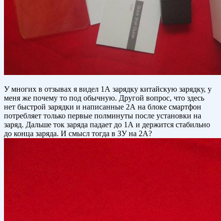
У многих в отзывах я видел 1А зарядку китайскую зарядку, у
меня же почему то под обычную. Другой вопрос, что здесь
нет быстрой зарядки и написанные 2А на блоке смартфон
потребляет только первые полминуты после установки на
заряд. Дальше ток заряда падает до 1А и держится стабильно
до конца заряда. И смысл тогда в ЗУ на 2А?