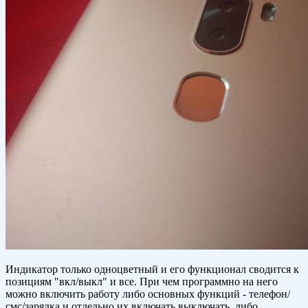
Индикатор только одноцветный и его функционал сводится к
позициям "вкл/выкл" и все. При чем программно на него
можно включить работу либо основных функций - телефон/
смс/зарядка и отдельно их включать выключать, либо