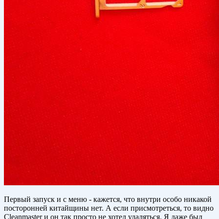
Первый запуск и с меню - кажется, что внутри особо никакой
посторонней китайщины нет. А если присмотреться, то видно
Cleanmaster и он так просто не хотел удаляться. Я даже был