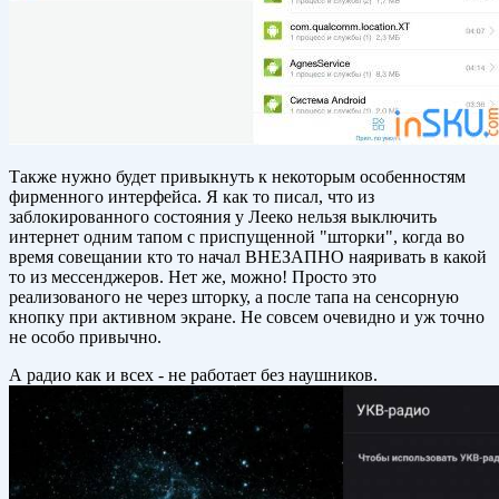
Также нужно будет привыкнуть к некоторым особенностям
фирменного интерфейса. Я как то писал, что из
заблокированного состояния у Лееко нельзя выключить
интернет одним тапом с приспущенной "шторки", когда во
время совещании кто то начал ВНЕЗАПНО наяривать в какой
то из мессенджеров. Нет же, можно! Просто это
реализованого не через шторку, а после тапа на сенсорную
кнопку при активном экране. Не совсем очевидно и уж точно
не особо привычно.
А радио как и всех - не работает без наушников.