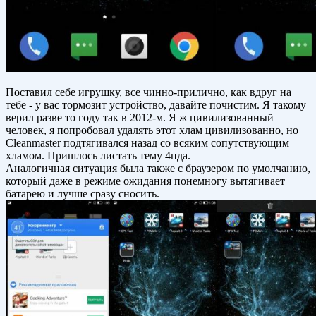
Поставил себе игрушку, все чинно-прилично, как вдруг на
тебе - у вас тормозит устройство, давайте почистим. Я такому
верил разве то году так в 2012-м. Я ж цивилизованный
человек, я попробовал удалять этот хлам цивилизованно, но
Cleanmaster подтягивался назад со всяким сопутствующим
хламом. Пришлось листать тему 4пда.
Аналогичная ситуация была также с браузером по умолчанию,
который даже в режиме ожидания понемногу вытягивает
батарею и лучше сразу сносить.