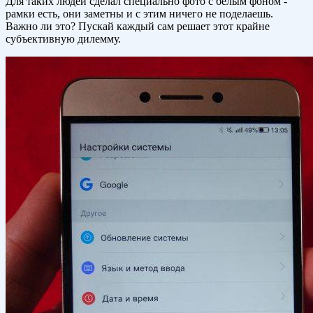
Для таких людей сделал специально фото с белым фоном -
рамки есть, они заметны и с этим ничего не поделаешь.
Важно ли это? Пускай каждый сам решает этот крайне
субъективную дилемму.