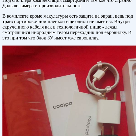
Под спойлера комплектация смартфона и там кое что странно.
Дальше камера и производительность
В комплекте кроме макулатуры есть защита на экран, ведь под
транспортировочной пленкой еще одной не имеется. Внутри
скрученного кабеля как в технологичной нише - лежал
смотрящийся инородным телом переходник под евровилку. И
это при том что блок ЗУ имеет уже евровилку.