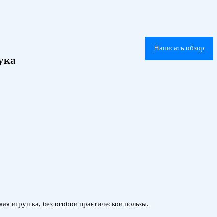
Написать обзор
ука
кая игрушка, без особой практической пользы.