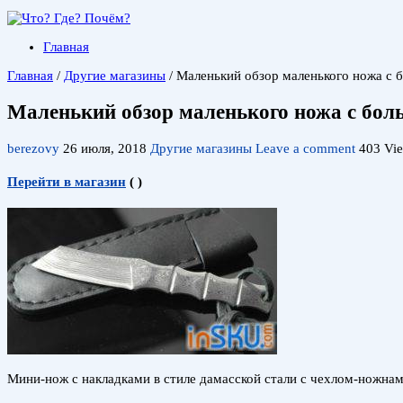
Главная
Главная
/
Другие магазины
/
Маленький обзор маленького ножа с 
Маленький обзор маленького ножа с бол
berezovy
26 июля, 2018
Другие магазины
Leave a comment
403 Vi
Перейти в магазин
(
)
Мини-нож с накладками в стиле дамасской стали с чехлом-ножнам