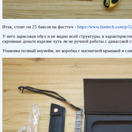
Итак, стоит он 25 баксов на фасттеч -
https://www.fasttech.com/p/
У него зарисован обух и не видно всей структуры, в характерист
скромные деньги изделие чуть ли не ручной работы с дамасской ст
Упаковка полный ноунейм, но коробка с магнитной крышкой и сам