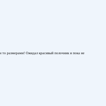
ими то размерами! Ожидал красивый полочник и пока не