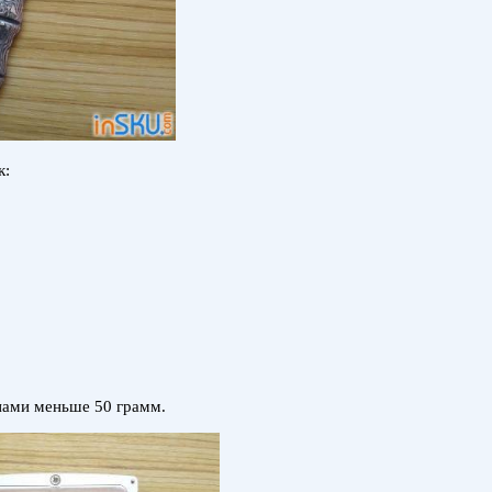
к:
жнами меньше 50 грамм.