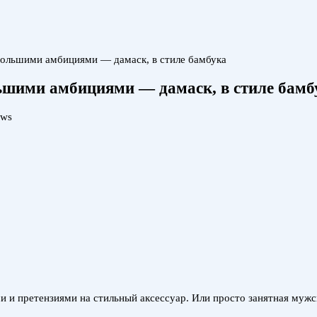
большими амбициями — дамаск, в стиле бамбука
ьшими амбициями — дамаск, в стиле бамб
ews
и и претензиями на стильный аксессуар. Или просто занятная мужс