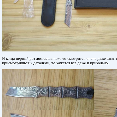
И когда первый раз достаешь нож, то смотрится очень даже занят
присмотришься к деталями, то кажется все даже и прикольно.