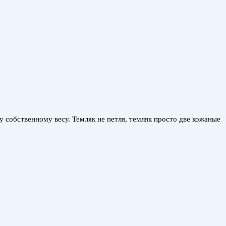
 собственному весу. Темляк не петля, темляк просто две кожаные