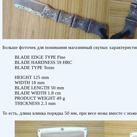
Больше фоточек для понимания магазинный скупых характеристи
BLADE EDGE TYPE Fine
BLADE HARDNESS 59 HRC
BLADE TYPE Tento
HEIGHT 125 mm
WIDTH 18 mm
BLADE LENGTH 50 mm
BLADE WIDTH 1.8 cm
PRODUCT WEIGHT 49 g
THICKNESS 2.3 mm
То есть, длина клинка порядка 50 мм, при весе ножа вместе с но