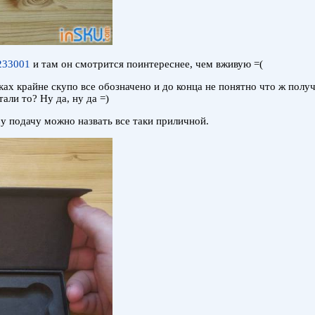
5233001
и там он смотрится поинтереснее, чем вживую =(
иках крайне скупо все обозначено и до конца не понятно что ж пол
али то? Ну да, ну да =)
у подачу можно назвать все таки приличной.