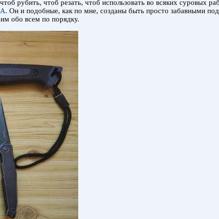
тоб рубить, чтоб резать, чтоб использовать во всяких суровых рабо
RA
. Он и подобные, как по мне, созданы быть просто забавными п
им обо всем по порядку.