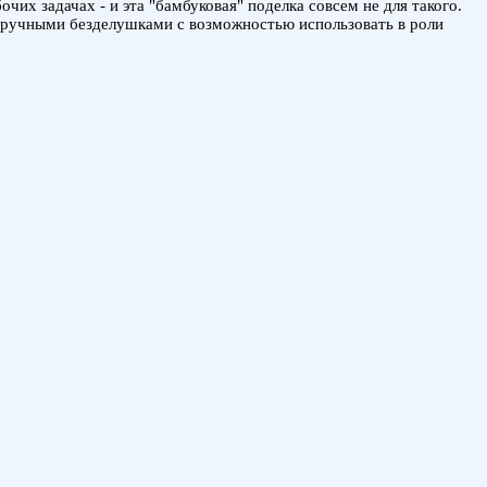
чих задачах - и эта "бамбуковая" поделка совсем не для такого.
одручными безделушками с возможностью использовать в роли