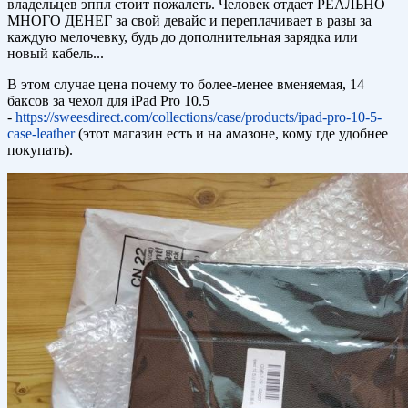
владельцев эппл стоит пожалеть. Человек отдает РЕАЛЬНО
МНОГО ДЕНЕГ за свой девайс и переплачивает в разы за
каждую мелочевку, будь до дополнительная зарядка или
новый кабель...
В этом случае цена почему то более-менее вменяемая, 14
баксов за чехол для iPad Pro 10.5
-
https://sweesdirect.com/collections/case/products/ipad-pro-10-5-
case-leather
(этот магазин есть и на амазоне, кому где удобнее
покупать).