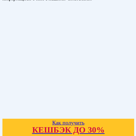
Как получить
КЕШБЭК ДО 30%