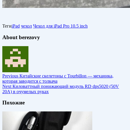
Теги
iPad
чехол
Чехол для iPad Pro 10.5 inch
About berezovy
Previous
Китайские скелетоны с Tourbillon — механика,
которая заводится с толкача
Next
Киловаттный понижающий модуль RD dps5020 (50V
20A) в очумелых руках
Похожие