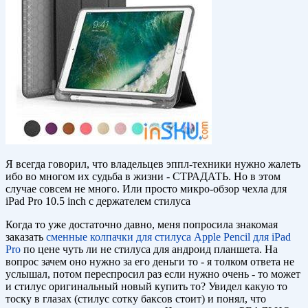
Я всегда говорил, что владельцев эппл-техники нужно жалеть
ибо во многом их судьба в жизни - СТРАДАТЬ. Но в этом
случае совсем не много. Или просто микро-обзор чехла для
iPad Pro 10.5 inch с держателем стилуса
Когда то уже достаточно давно, меня попросила знакомая
заказать
сменные колпачки для стилуса Apple Pencil для iPad
Pro
по цене чуть ли не стилуса для андроид планшета. На
вопрос зачем оно нужно за его деньги то - я толком ответа не
услышал, потом переспросил раз если нужно очень - то может
и стилус оригинальный новый купить то? Увидел какую то
тоску в глазах (стилус сотку баксов стоит) и понял, что