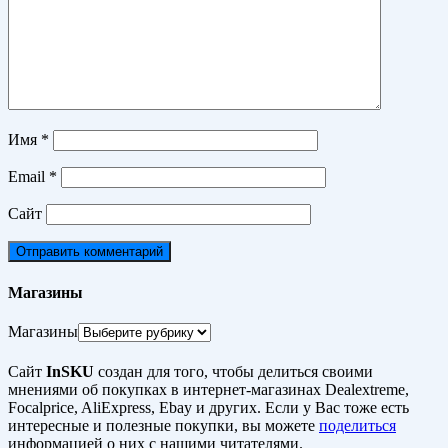
Имя
*
Email
*
Сайт
Магазины
Магазины
Сайт
InSKU
создан для того, чтобы делиться своими
мнениями об покупках в интернет-магазинах Dealextreme,
Focalprice, AliExpress, Ebay и других. Если у Вас тоже есть
интересные и полезные покупки, вы можете
поделиться
информацией о них с нашими читателями.