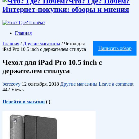
Что? Где? Почём?
Интернет-покупки: обзоры и мнения
Главная
Главная
/
Другие магазины
/
Чехол для
Написать обзор
iPad Pro 10.5 inch с держателем стилуса
Чехол для iPad Pro 10.5 inch с
держателем стилуса
berezovy
12 сентября, 2018
Другие магазины
Leave a comment
442 Views
Перейти в магазин
(
)