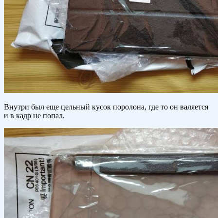
Внутри был еще цельный кусок поролона, где то он валяется
и в кадр не попал.