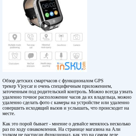
Обзор детских смартчасов с функционалом GPS
трекер Vjoycar и очень специфичным приложением,
заточенным под родительский контроль. Можно всегда узнать
удаленно точное расположение часов да их владельца, можно
удаленно сделать фото с камеры на устройстве или удаленно
совершить исходящий вызов и услышать, что происходит на
месте.
Как это порой бывает - мнение о девайсе менялось несколько
раз по ходу ознакомления. На странице магазина на Али
толком не расписан функционал, как это на самом деле