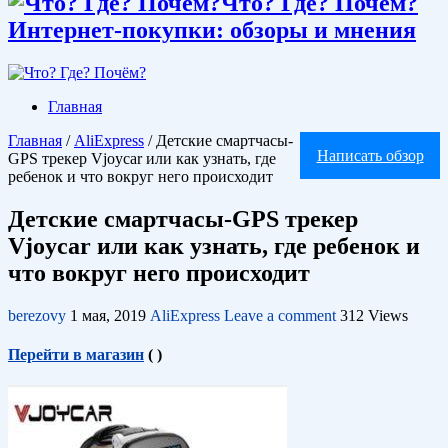
Что? Где? Почём?
Интернет-покупки: обзоры и мнения
Главная
Главная
/
AliExpress
/
Детские смартчасы-
Написать обзор
GPS трекер Vjoycar или как узнать, где
ребенок и что вокруг него происходит
Детские смартчасы-GPS трекер
Vjoycar или как узнать, где ребенок и
что вокруг него происходит
berezovy
1 мая, 2019
AliExpress
Leave a comment
312 Views
Перейти в магазин
(
)