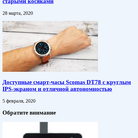
старыми косяками
28 марта, 2020
Доступные смарт-часы Scomas DT78 с круглым
IPS-экраном и отличной автономностью
5 февраля, 2020
Обратите внимание