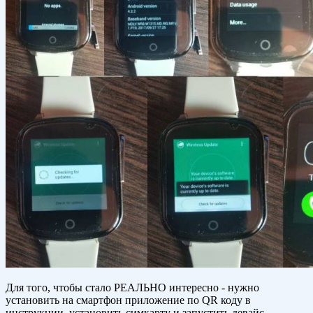
Для того, чтобы стало РЕАЛЬНО интересно - нужно
установить на смартфон приложение по QR коду в
инструкции, установить симкарту и запустить девайс.