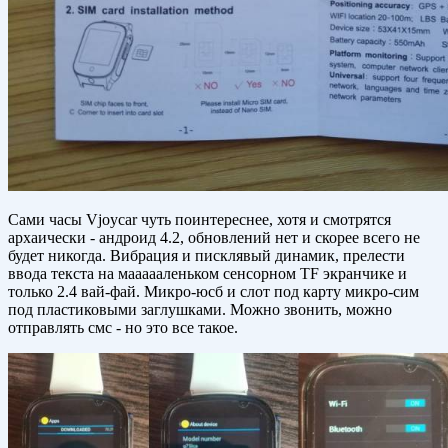
Сами часы Vjoycar чуть поинтереснее, хотя и смотрятся
архаически - андроид 4.2, обновлений нет и скорее всего не
будет никогда. Вибрация и писклявый динамик, прелести
ввода текста на маааааленьком сенсорном TF экранчике и
только 2.4 вай-фай. Микро-юсб и слот под карту микро-сим
под пластиковыми заглушками. Можно звонить, можно
отправлять смс - но это все такое.