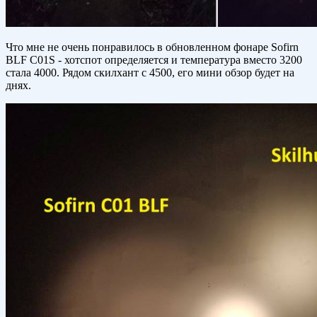
Что мне не очень понравилось в обновленном фонаре Sofirn
BLF C01S - хотспот определяется и температура вместо 3200
стала 4000. Рядом скилхант с 4500, его мини обзор будет на
днях.