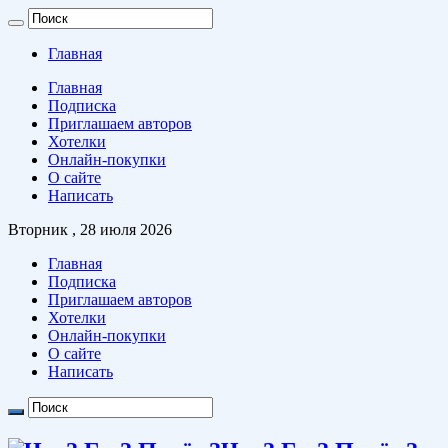
Главная
Главная
Подписка
Приглашаем авторов
Хотелки
Онлайн-покупки
О сайте
Написать
Вторник , 28 июля 2026
Главная
Подписка
Приглашаем авторов
Хотелки
Онлайн-покупки
О сайте
Написать