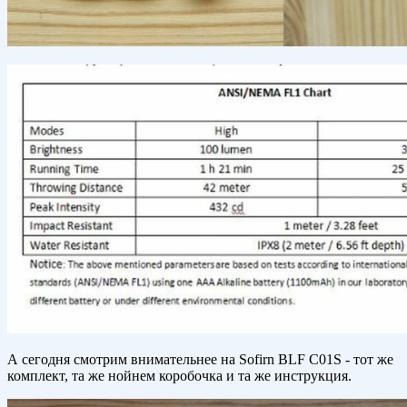
А сегодня смотрим внимательнее на Sofirn BLF C01S - тот же
комплект, та же нойнем коробочка и та же инструкция.