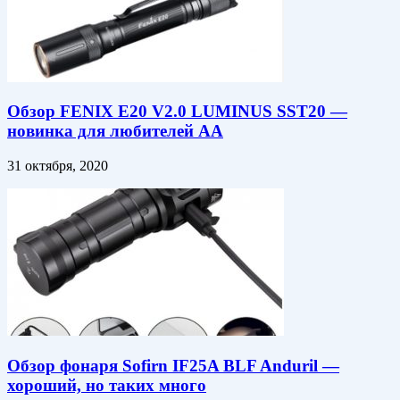
Обзор FENIX E20 V2.0 LUMINUS SST20 —
новинка для любителей АА
31 октября, 2020
Обзор фонаря Sofirn IF25A BLF Anduril —
хороший, но таких много