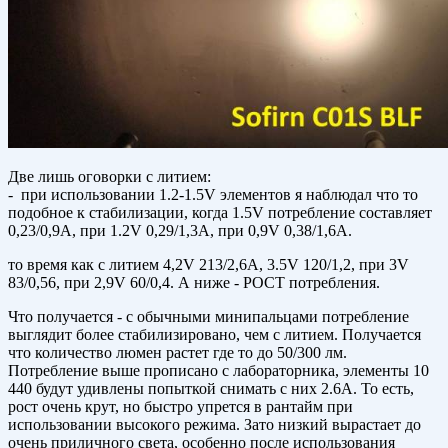
Две лишь оговорки с литием:
- при использовании 1.2-1.5V элементов я наблюдал что то
подобное к стабилизации, когда 1.5V потребление составляет
0,23/0,9А, при 1.2V 0,29/1,3А, при 0,9V 0,38/1,6А.
то время как с литием 4,2V 213/2,6А, 3.5V 120/1,2, при 3V
83/0,56, при 2,9V 60/0,4. А ниже - РОСТ потребления.
Что получается - с обычными минипальцами потребление
выглядит более стабилизировано, чем с литием. Получается
что количество люмен растет где то до 50/300 лм.
Потребление выше прописано с лабораторника, элементы 10
440 будут удивлены попыткой снимать с них 2.6А. То есть,
рост очень крут, но быстро упрется в рантайм при
использовании высокого режима. Зато низкий вырастает до
очень приличного света, особенно после использования