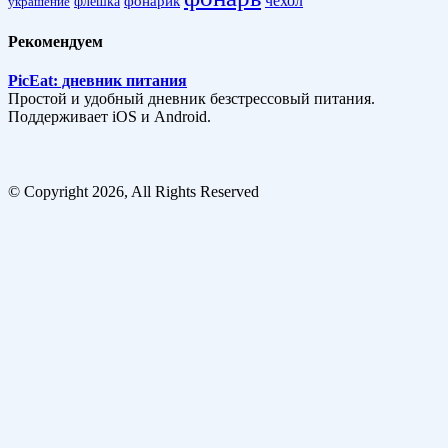
фонарик
чехол
украшение
флешка
Рекомендуем
PicEat: дневник питания
Простой и удобный дневник безстрессовый питания.
Поддерживает iOS и Android.
© Copyright 2026, All Rights Reserved