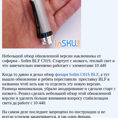
Небольшой обзор обновленной версии наключника от
софирна - Sofirn BLF C01S. Стартует с низкого, теплый свет и
что замечательно вменяемо работает с элементами 10 440
Когда то давно я делал обзор
фонаря Sofirn C01S BLF
, а тут
вышло обновление и ребята переставили приставку BLF в
названии чтоб хоть как то отделить эту новую версию.
Разница минимальная, убрали анодирование и сделали старт с
низкого. Решил сделать небольшой обзор этой обновленной
версии и уделить больше внимания вопросу стабилизации
света да работе с 10 440.
На самом деле последнее запрещено по инструкции и не
всегда успехом заканчивается, я так один фонарь