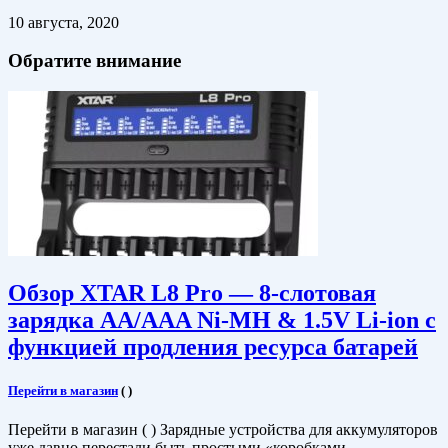
10 августа, 2020
Обратите внимание
Обзор XTAR L8 Pro — 8-слотовая
зарядка AA/AAA Ni-MH & 1.5V Li-ion c
функцией продления ресурса батарей
Перейти в магазин
(
)
Перейти в магазин ( ) Зарядные устройства для аккумуляторов
уже давно перестали быть простыми «коробками …