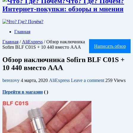
Что? Где? Почём?
Интернет-покупки: обзоры и мнения
Главная
Главная
/
AliExpress
/
Обзор наключника
Написать обзор
Sofirn BLF C01S + 10 440 вместо ААА
Обзор наключника Sofirn BLF C01S +
10 440 вместо ААА
berezovy
4 марта, 2020
AliExpress
Leave a comment
259 Views
Перейти в магазин
(
)