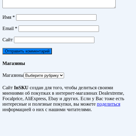
Имя
*
Email
*
Сайт
Магазины
Магазины
Сайт
InSKU
создан для того, чтобы делиться своими
мнениями об покупках в интернет-магазинах Dealextreme,
Focalprice, AliExpress, Ebay и других. Если у Вас тоже есть
интересные и полезные покупки, вы можете
поделиться
информацией о них с нашими читателями.