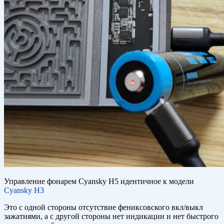
Управление фонарем Cyansky H5 идентичное к модели
Cyansky H3
Это с одной стороны отсутствие фениксовского вкл/выкл
зажатиями, а с другой стороны нет индикации и нет быстрого