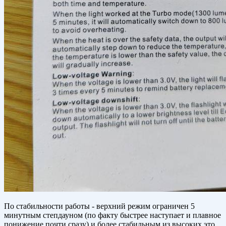
По стабильности работы - верхний режим ограничен 5
минутным степдауном (по факту быстрее наступает и плавное
понижение почти сразу) и более стабильным из высоких это