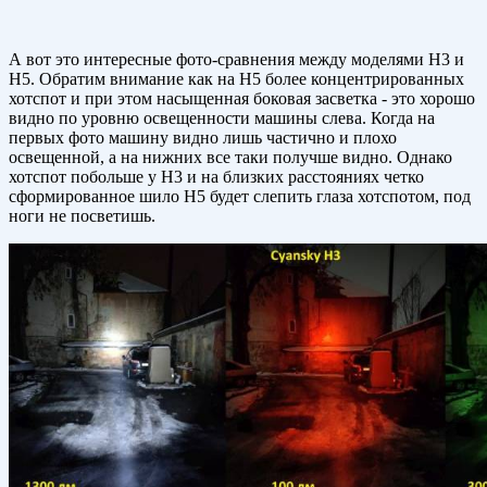
А вот это интересные фото-сравнения между моделями Н3 и
Н5. Обратим внимание как на Н5 более концентрированных
хотспот и при этом насыщенная боковая засветка - это хорошо
видно по уровню освещенности машины слева. Когда на
первых фото машину видно лишь частично и плохо
освещенной, а на нижних все таки получше видно. Однако
хотспот побольше у Н3 и на близких расстояниях четко
сформированное шило Н5 будет слепить глаза хотспотом, под
ноги не посветишь.