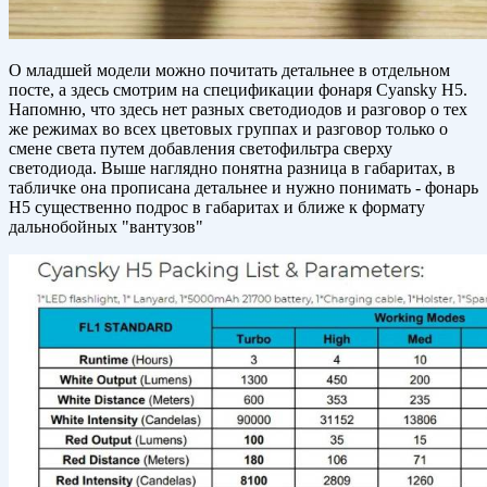
О младшей модели можно почитать детальнее в отдельном
посте, а здесь смотрим на спецификации фонаря Cyansky H5.
Напомню, что здесь нет разных светодиодов и разговор о тех
же режимах во всех цветовых группах и разговор только о
смене света путем добавления светофильтра сверху
светодиода. Выше наглядно понятна разница в габаритах, в
табличке она прописана детальнее и нужно понимать - фонарь
Н5 существенно подрос в габаритах и ближе к формату
дальнобойных "вантузов"