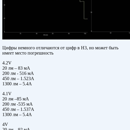
Цифры немного отличаются от цифр в Н3, но может быть
имеет место погрешность
4.2V
20 лм – 83 мА
200 лм - 516 мА
450 лм – 1.523А
1300 лм – 5.4А
4.1V
20 лм –85 мА
200 лм -535 мА
450 лм – 1.537А
1300 лм – 5.4А
4V
20 лм – 92 мА