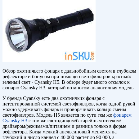
Обзор охотничьего фонаря с дальнобойным светом в глубоком
рефлекторе и бонусом при помощи светофильтров красный/
зеленый свет - Cyansky H5. В обзоре будет много отсылок к
фонарю Cyansky H3, который во многом аналогичная модель.
У бренда Cyansky есть два охотничьих фонаря с
патентированной системой светофильтров, когда одной рукой
можно удерживать фонарь и проворачивать кольцо смены
светофильтров. Модель Н5 является по сути тем же
фонарем
Cyansky H3
с тем же светодиодом/батарейным отсеком/
драйвером/режимами/питанием и разница только в форме
рефлектора. Когда мелкий апельсиновый меняется на
глубокий и число кандел с 40 000 растет до 90 000, а