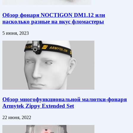
Обзор фонаря NOCTIGON DM1.12 или
насколько разные на вкус фломастеры
5 июня, 2023
Обзор многофункциональной малютки-фонаря
Armytek Zippy Extended Set
22 июня, 2022