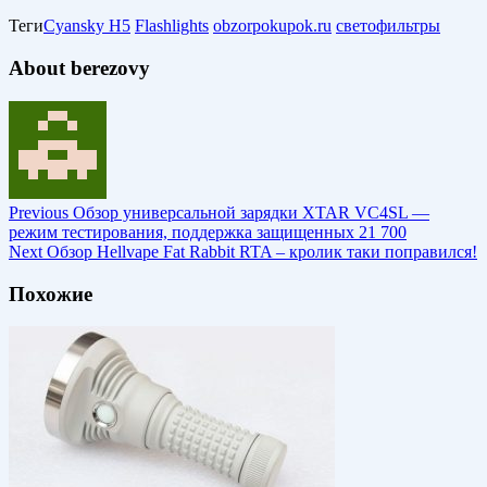
Теги
Cyansky H5
Flashlights
obzorpokupok.ru
светофильтры
About berezovy
Previous
Обзор универсальной зарядки XTAR VC4SL —
режим тестирования, поддержка защищенных 21 700
Next
Обзор Hellvape Fat Rabbit RTA – кролик таки поправился!
Похожие