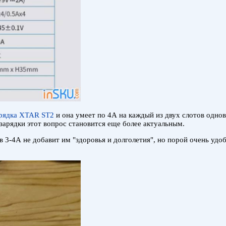
рядка XTAR ST2
и она умеет по 4А на каждый из двух слотов одно
зарядки этот вопрос становится еще более актуальным.
в 3-4А не добавит им "здоровья и долголетия", но порой очень удо