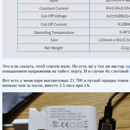
Это и не сказать, чтоб совсем мало. Но есть же у тех же икстар
за
повышением напряжения на тайп-с порту. И в случае 4х слотовой 
Вот есть у меня парк высокотовых 21 700 и пускай зарядка током 
меньше чем за часок, вместо 2.5 часа при 1А.