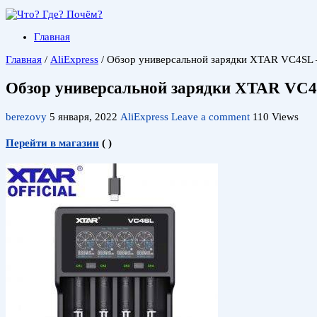
Главная
Главная
/
AliExpress
/
Обзор универсальной зарядки XTAR VC4SL 
Обзор универсальной зарядки XTAR VC4
berezovy
5 января, 2022
AliExpress
Leave a comment
110 Views
Перейти в магазин
(
)