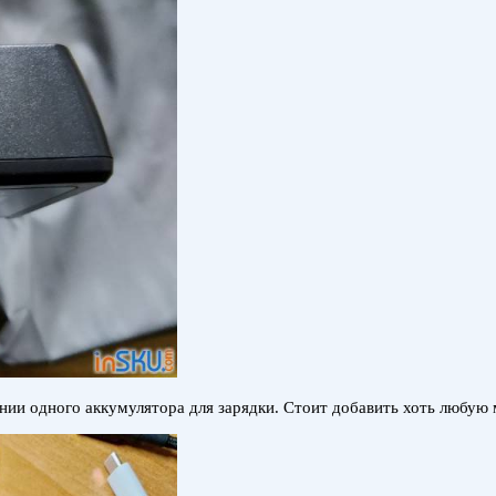
и одного аккумулятора для зарядки. Стоит добавить хоть любую м