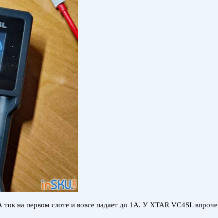
 ток на первом слоте и вовсе падает до 1А. У XTAR VC4SL впрочем