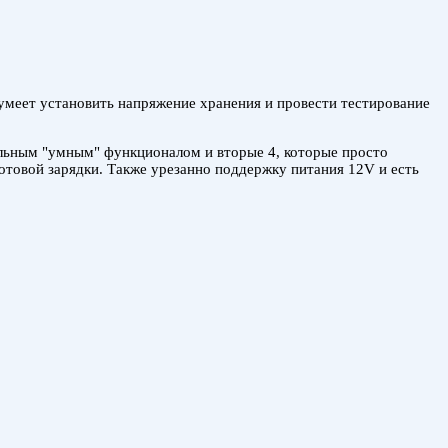
умеет установить напряжение хранения и провести тестирование
ельным "умным" функционалом и вторые 4, которые просто
лотовой зарядки. Также урезанно поддержку питания 12V и есть