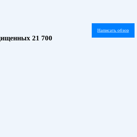
Написать обзор
щищенных 21 700