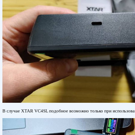
В случае XTAR VC4SL подобное возможно только при использовани