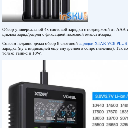
Обзор универсальной 4х слотовой зарядки с поддержкой от ААА 
циклом заряд/разряд с фиксацией полезной емкости/заряд.
Совсем недавно делал обзор 8 слотовой
зарядки XTAR VC8 PLUS
зарядка (ну с индикацией еще внутреннего сопротивления). Так в
только тайп-с и 18W.