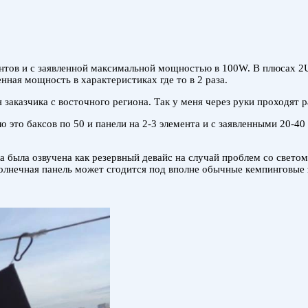
ентов и с заявленной максимальной мощностью в 100W. В плюсах 
ная мощность в характеристиках где то в 2 раза.
 заказчика с восточного региона. Так у меня через руки проходят 
 это баксов по 50 и панели на 2-3 элемента и с заявленными 20-40 
а была озвучена как резервный девайс на случай проблем со светом
солнечная панель может сгодится под вполне обычные кемпинговые з