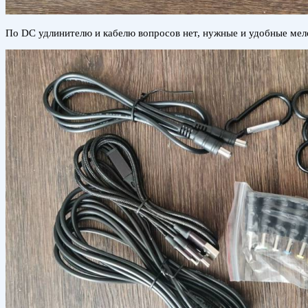
По DC удлинителю и кабелю вопросов нет, нужные и удобные мел