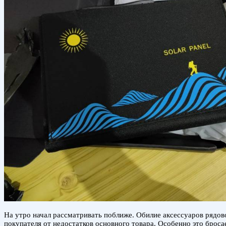
На утро начал рассматривать поближе. Обилие аксессуаров рядово
покупателя от недостатков основного товара. Особенно это бросает