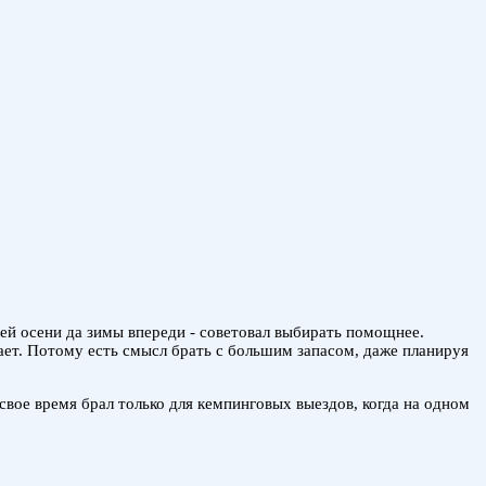
ней осени да зимы впереди - советовал выбирать помощнее.
ает. Потому есть смысл брать с большим запасом, даже планируя
свое время брал только для кемпинговых выездов, когда на одном