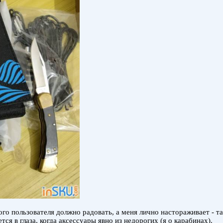
го пользователя должно радовать, а меня лично настораживает - т
ся в глаза, когда аксессуары явно из недорогих (я о карабинах).