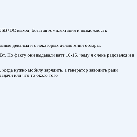
2USB+DC выход, богатая комплектация и возможность
разные девайсы и с некоторых делаю мини обзоры.
Вт. По факту они выдавали ватт 10-15, чему я очень радовался и в
, когда нужно мобилу зарядить, а генератор заводить ради
адачи или что то около того