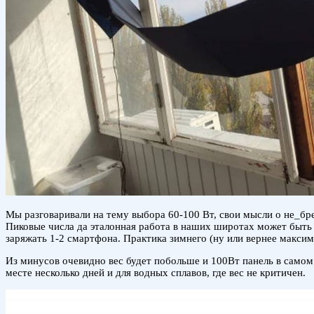
Мы разговаривали на тему выбора 60-100 Вт, свои мысли о не_бр
Пиковые числа да эталонная работа в наших широтах может быть р
заряжать 1-2 смартфона. Практика зимнего (ну или вернее максим
Из минусов очевидно вес будет побольше и 100Вт панель в самом 
месте несколько дней и для водных сплавов, где вес не критичен.