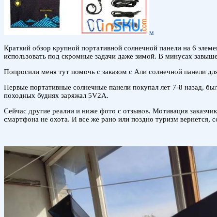
м
Краткий обзор крупной портативной солнечной панели на 6 элем
использовать под скромные задачи даже зимой. В минусах завышен
Попросили меня тут помочь с заказом с Али солнечной панели для
Первые портативные солнечные панели покупал лет 7-8 назад, было
походных буднях заряжал 5V2А.
Сейчас другие реалии и ниже фото с отзывов. Мотивация заказчик
смартфона не охота. И все же рано или поздно туризм вернется, 