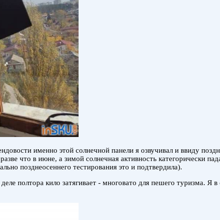
ендовости именно этой солнечной панели я озвучивал и ввиду позд
азве что в июне, а зимой солнечная активность категорически пад
ально позднеосеннего тестирования это и подтвердила).
деле полтора кило затягивает - многовато для пешего туризма. Я в 