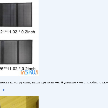
ость конструкции, вещь хрупкая же. А дальше уже спокойно отлож
 110