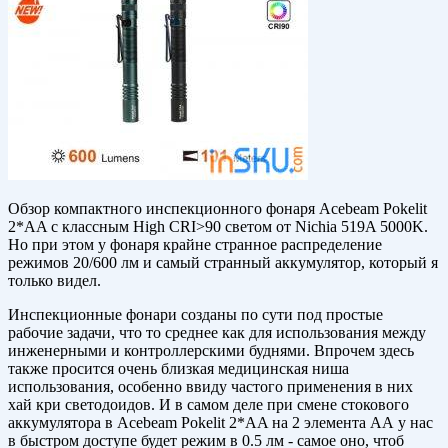
Обзор компактного инспекционного фонаря Acebeam Pokelit
2*AA с классным High CRI>90 светом от Nichia 519A 5000K.
Но при этом у фонаря крайне странное распределение
режимов 20/600 лм и самый странный аккумулятор, который я
только видел.
Инспекционные фонари созданы по сути под простые
рабочие задачи, что то среднее как для использования между
инженерными и контроллерскими буднями. Впрочем здесь
также просится очень близкая медицинская ниша
использования, особенно ввиду частого применения в них
хай кри светодоидов. И в самом деле при смене стокового
аккумулятора в Acebeam Pokelit 2*AA на 2 элемента АА у нас
в быстром доступе будет режим в 0.5 лм - самое оно, чтоб