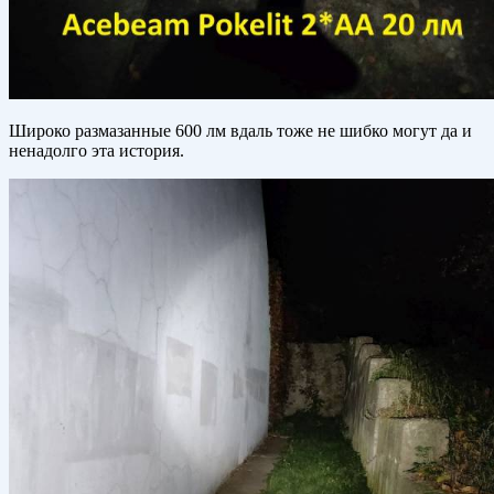
Широко размазанные 600 лм вдаль тоже не шибко могут да и
ненадолго эта история.