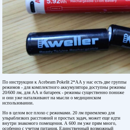
По инструкции к Acebeam Pokelit 2*AA у нас есть две группы
режимов - для комплектного аккумулятора доступны режимы
20/600 лм, для АА и батареек - режимы существенно пониже
и они уже наталкивают на мысли о медицинском
использовании.
Но в целом все плохо с режимами. 20 лм приемлемо для
ульраблизких расстояний и простых задач, может еще идти
внутри знакомого помещения. А 600 лм уже прям много,
особенно с учетом питания. Единственный возможный