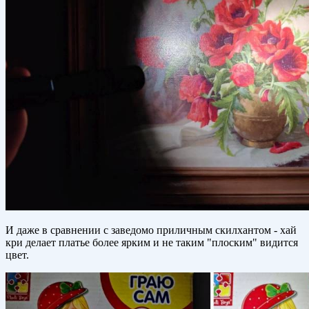
И даже в сравнении с заведомо приличным скилхантом - хай
кри делает платье более ярким и не таким "плоским" видится
цвет.