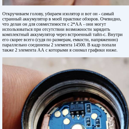
Откручиваем голову, убираем изолятор и вот он - самый
странный аккумулятор в моей практике обзоров. Очевидно,
что делан он для совместимости с 2*АА - они могут
использоваться при отсутствии возможности зарядить
комплектный аккумулятор через встроенный тайп-с. Внутри
его скорее всего (судя по размерам, емкости, напряжению)
параллельно соединены 2 элемента 14500. В кадр попали
также 2 элемента АА с которыми я снимал графики ниже.