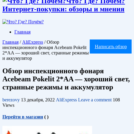
Что? Где? Почём?
Интернет-покупки: обзоры и мнения
Главная
Главная
/
AliExpress
/
Обзор
Написать обзор
инспекционного фонаря Acebeam Pokelit
2*AA — хороший свет, странные режимы
и аккумулятор
Обзор инспекционного фонаря
Acebeam Pokelit 2*AA — хороший свет,
странные режимы и аккумулятор
berezovy
13 декабря, 2022
AliExpress
Leave a comment
108
Views
Перейти в магазин
(
)