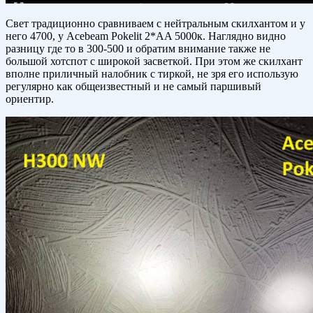
Свет традиционно сравниваем с нейтральным скилхантом и у
него 4700, у Acebeam Pokelit 2*AA 5000к. Наглядно видно
разницу где то в 300-500 и обратим внимание также не
большой хотспот с широкой засветкой. При этом же скилхант
вполне приличный налобник с тиркой, не зря его использую
регулярно как общеизвестный и не самый паршивый
ориентир.