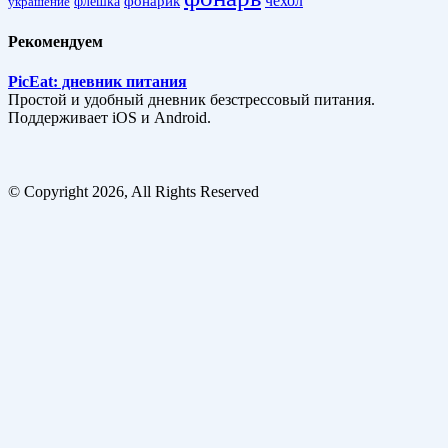
фонарик
чехол
украшение
флешка
Рекомендуем
PicEat: дневник питания
Простой и удобный дневник безстрессовый питания.
Поддерживает iOS и Android.
© Copyright 2026, All Rights Reserved