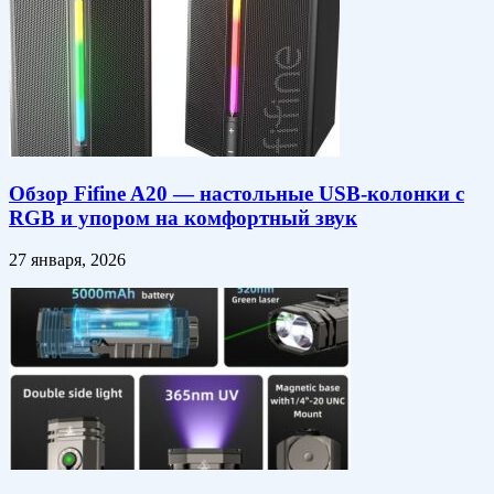
Обзор Fifine A20 — настольные USB-колонки с
RGB и упором на комфортный звук
27 января, 2026