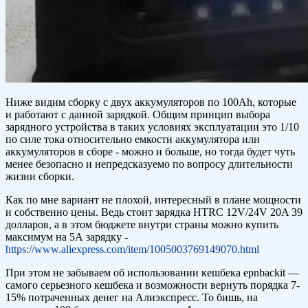
Ниже видим сборку с двух аккумуляторов по 100Ah, которые
и работают с данной зарядкой. Общим принцип выбора
зарядного устройства в таких условиях эксплуатации это 1/10
по силе тока относительно емкости аккумулятора или
аккумуляторов в сборе - можно и больше, но тогда будет чуть
менее безопасно и непредсказуемо по вопросу длительности
жизни сборки.
Как по мне вариант не плохой, интересный в плане мощности
и собственно цены. Ведь стоит зарядка HTRC 12V/24V 20A 39
долларов, а в этом бюджете внутри страны можно купить
максимум на 5А зарядку -
https://www.aliexpress.com/item/1005003769149070.html
При этом не забываем об использовании кешбека epnbackit —
самого серьезного кешбека и возможности вернуть порядка 7-
15% потраченных денег на Алиэкспресс. То бишь, на