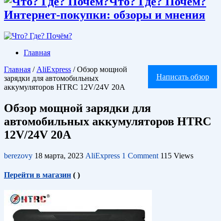
Что? Где? Почём?
Интернет-покупки: обзоры и мнения
Главная
Главная
/
AliExpress
/
Обзор мощной
Написать обзор
зарядки для автомобильных
аккумуляторов HTRC 12V/24V 20A
Обзор мощной зарядки для
автомобильных аккумуляторов HTRC
12V/24V 20A
berezovy
18 марта, 2023
AliExpress
1 Comment
115 Views
Перейти в магазин
(
)