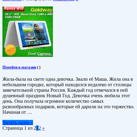
Перейти в магазин
(
)
Жила-была на свете одна девочка. Звали её Маша. Жила она в
небольшом городке, который находился недалеко от столицы
замечательной страны Россия. Каждый год отмечался в ней
душевный праздник Новый Год. Девочка очень любила этот
день. Она получала огромное количество самых
разнообразных подарков, которые ей дарили на это торжество.
Начиная от …
Читать далее »
Страница 1 из 2
1
2
»