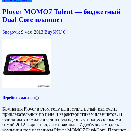
Ployer MOMO7 Talent — бюджетный
Dual Core планшет
Snegovik
9 мая, 2013
BuySKU
0
Перейти в магазин
(
)
Компания Ployer в этом году выпустила целый ряд очень
привлекательных по цене и характеристикам планшетов. В
основном это модели с четырехъядерным процессором. Но
зимой 2012 года в продаже появилась 7-дюймовая модель
компании под названием Ployer MOMO7 Dual-Core. Планшет