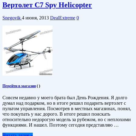
Вертолет C7 Spy Helicopter
Snegovik
4 июня, 2013
DealExtreme
0
Перейти в магазин
(
)
Совсем недавно у моего брата был День Рождения. Я долго
думал над подарком, но в итоге решил подарить вертолет с
пультом управления. Посмотрев в местных магазинах, понял,
что покупать у нас дорого. В итоге решил поискать
относительно недорогую модель за рубежом, но с неплохими
функциями. И нашел. Поэтому сегодня представляю …
Читать далее »