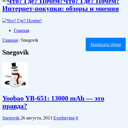
Что? Где? Почём?
Интернет-покупки: обзоры и мнения
Главная
Главная
/
Snegovik
Написать обзор
Snegovik
Yoobao YB-651: 13000 mAh — это
правда?
Snegovik
26 августа, 2013
Everbuying
0