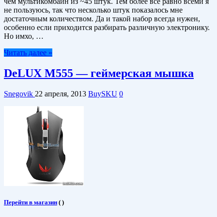
чем мультикомбайн из ~45 штук. Тем более все равно всеми я
не пользуюсь, так что несколько штук показалось мне
достаточным количеством. Да и такой набор всегда нужен,
особенно если приходится разбирать различную электронику.
Но имхо, …
Читать далее »
DeLUX M555 — геймерская мышка
Snegovik
22 апреля, 2013
BuySKU
0
Перейти в магазин
(
)