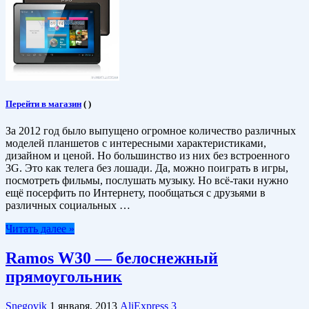
Перейти в магазин
(
)
За 2012 год было выпущено огромное количество различных
моделей планшетов с интересными характеристиками,
дизайном и ценой. Но большинство из них без встроенного
3G. Это как телега без лошади. Да, можно поиграть в игры,
посмотреть фильмы, послушать музыку. Но всё-таки нужно
ещё посерфить по Интернету, пообщаться с друзьями в
различных социальных …
Читать далее »
Ramos W30 — белоснежный
прямоугольник
Snegovik
1 января, 2013
AliExpress
3