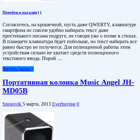
Перейти в магазин
(
)
Согласитесь, на крошечной, пусть даже QWERTY, клавиатуре
смартфона не совсем удобно набирать текст даже
простенького письма подруге, не говоря уже о поэме в стихах.
В планшете клавиатура будет побольше, но текст набирать все
равно быстро не получится. Для полноценной работы этим
устройствам сильно не хватает средств полноценного
текстового ввода. Порой …
Читать далее »
Портативная колонка Music Angel JH-
MD05B
Snegovik
5 марта, 2013
Everbuying
0