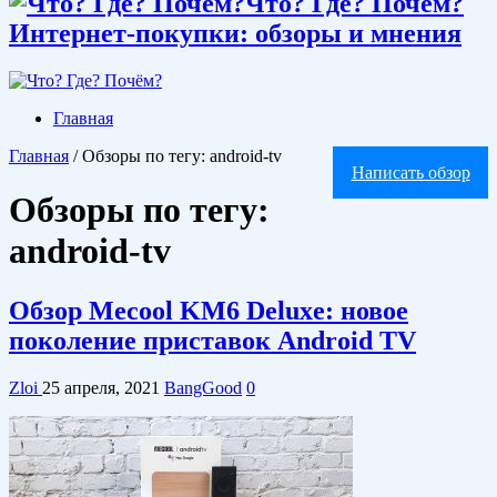
Что? Где? Почём?
Интернет-покупки: обзоры и мнения
Главная
Главная
/
Обзоры по тегу: android-tv
Написать обзор
Обзоры по тегу:
android-tv
Обзор Mecool KM6 Deluxe: новое
поколение приставок Android TV
Zloi
25 апреля, 2021
BangGood
0