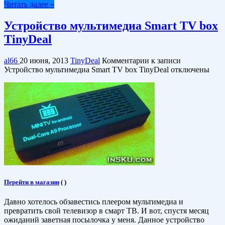
Читать далее »
Устройство мультимедиа Smart TV box
TinyDeal
al66
20 июня, 2013
TinyDeal
Комментарии
к записи
Устройство мультимедиа Smart TV box TinyDeal
отключены
Перейти в магазин
(
)
Давно хотелось обзавестись плеером мультимедиа и
превратить свой телевизор в смарт ТВ. И вот, спустя месяц
ожиданий заветная посылочка у меня. Данное устройство