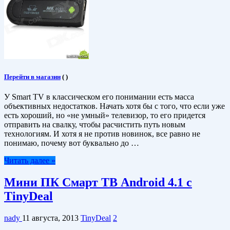
Перейти в магазин
(
)
У Smart TV в классическом его понимании есть масса
объективных недостатков. Начать хотя бы с того, что если уже
есть хороший, но «не умный» телевизор, то его придется
отправить на свалку, чтобы расчистить путь новым
технологиям. И хотя я не против новинок, все равно не
понимаю, почему вот буквально до …
Читать далее »
Мини ПК Смарт ТВ Android 4.1 с
TinyDeal
nady
11 августа, 2013
TinyDeal
2