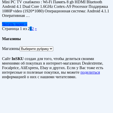
Mini PC TV снабжено : Wi-Fi Память 8 gb HDMI Bluetooth
Android 4.1 Dual Core 1.6GHz Cortex-A9 Processor Поддержка
1080P video (1920*1080) Операционная система: Android 4.1.1
Оперативная …
Читать далее »
Страница 1 из 2
1
2
»
Магазины
Магазины
Сайт
InSKU
создан для того, чтобы делиться своими
мнениями об покупках в интернет-магазинах Dealextreme,
Focalprice, AliExpress, Ebay и других. Если у Вас тоже есть
интересные и полезные покупки, вы можете
поделиться
информацией о них с нашими читателями.