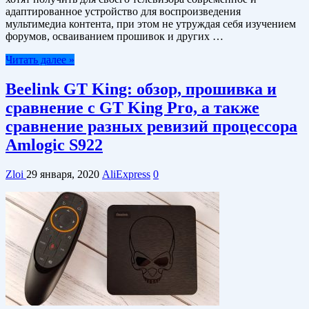
адаптированное устройство для воспроизведения
мультимедиа контента, при этом не утруждая себя изучением
форумов, осваиванием прошивок и других …
Читать далее »
Beelink GT King: обзор, прошивка и
сравнение с GT King Pro, а также
сравнение разных ревизий процессора
Amlogic S922
Zloi
29 января, 2020
AliExpress
0