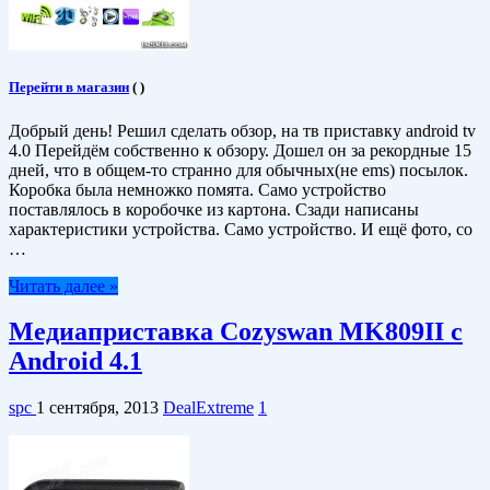
Перейти в магазин
(
)
Добрый день! Решил сделать обзор, на тв приставку android tv
4.0 Перейдём собственно к обзору. Дошел он за рекордные 15
дней, что в общем-то странно для обычных(не ems) посылок.
Коробка была немножко помята. Само устройство
поставлялось в коробочке из картона. Сзади написаны
характеристики устройства. Само устройство. И ещё фото, со
…
Читать далее »
Медиаприставка Cozyswan MK809II с
Android 4.1
spc
1 сентября, 2013
DealExtreme
1