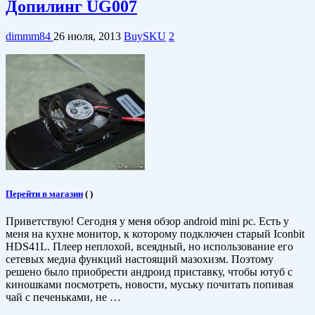
Допилинг UG007
dimmm84
26 июля, 2013
BuySKU
2
Перейти в магазин
(
)
Приветствую! Сегодня у меня обзор аndroid mini pc. Есть у
меня на кухне монитор, к которому подключен старый Iconbit
HDS41L. Плеер неплохой, всеядный, но использование его
сетевых медиа функций настоящий мазохизм. Поэтому
решено было приобрести андроид приставку, чтобы ютуб с
киношками посмотреть, новости, муську почитать попивая
чай с печеньками, не …