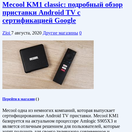
Mecool KM1 classic: подробный обзор
приставки Android TV с
сертификацией Google
Zloi
7 августа, 2020
Другие магазины
0
Перейти в магазин
(
)
Mecool одна из немногих компаний, которая выпускает
сертифицированные Android TV приставки. Mecool KM1
базируется на актуальном процессоре Amlogic S905X3 и
является отличным решением для пользователей, которые
хотят получить для своего телевизора современное и