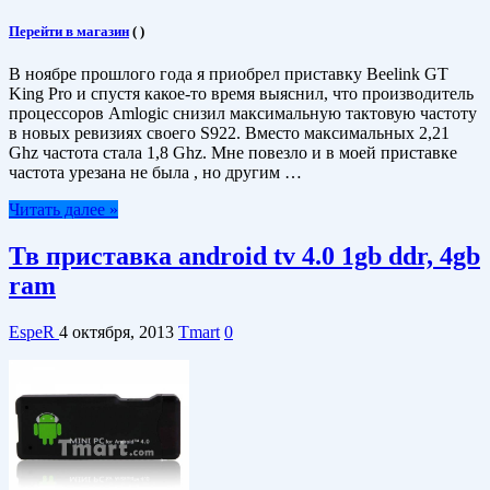
Перейти в магазин
(
)
В ноябре прошлого года я приобрел приставку Beelink GT
King Pro и спустя какое-то время выяснил, что производитель
процессоров Amlogic снизил максимальную тактовую частоту
в новых ревизиях своего S922. Вместо максимальных 2,21
Ghz частота стала 1,8 Ghz. Мне повезло и в моей приставке
частота урезана не была , но другим …
Читать далее »
Тв приставка android tv 4.0 1gb ddr, 4gb
ram
EspeR
4 октября, 2013
Tmart
0