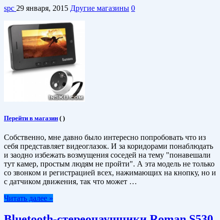
spc
29 января, 2015
Другие магазины
0
Перейти в магазин
(
)
Собственно, мне давно было интересно попробовать что из
себя представляет видеоглазок. И за коридорами понаблюдать
и заодно избежать возмущения соседей на тему "понавешали
тут камер, простым людям не пройти". А эта модель не только
со звонком и регистрацией всех, нажимающих на кнопку, но и
с датчиком движения, так что может …
Читать далее »
Bluetooth-стереонаушники Roman S530