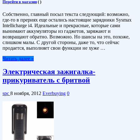
Перейти в магазин
(
)
Собственно, главный посыл текста следующий: возможно,
где-то в прериях еще остались настоящие зарядники Sysmax
Intellicharge i4. Идеальные и прекрасные, которые сами
вынимают аккумуляторы из гаджетов, заряжают и
возвращают обратно. Возможно. Но шансы на это, похоже,
слишком малы. С другой стороны, даже то, что сейчас
продается, выполняет свои функции не хуже …
Читать далее »
Электрическая зажигалка-
прикуриватель с бритвой
spc
8 ноября, 2012
Everbuying
0