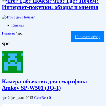
Что? Где? Почём?
Интернет-покупки: обзоры и мнения
Главная
Главная
/
spc
Написать обзор
spc
Камера-объектив для смартфона
Amkov SP-W501 (JQ-1)
spc
2 февраля, 2015
GearBest
0