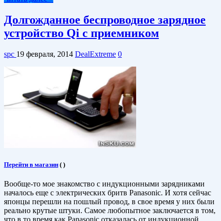
Долгожданное беспроводное зарядное
устройство Qi с приемником
spc
19 февраля, 2014
DealExtreme
0
Перейти в магазин
(
)
Вообще-то мое знакомство с индукционными зарядниками
началось еще с электрических бритв Panasonic. И хотя сейчас
японцы перешли на пошлый провод, в свое время у них были
реально крутые штуки. Самое любопытное заключается в том,
что в то время как Panasonic отказалась от индукционной