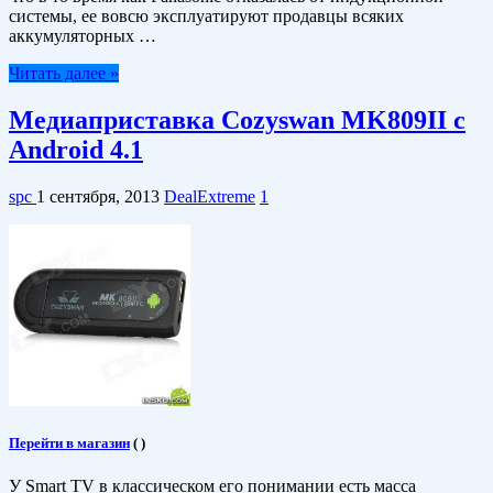
системы, ее вовсю эксплуатируют продавцы всяких
аккумуляторных …
Читать далее »
Медиаприставка Cozyswan MK809II с
Android 4.1
spc
1 сентября, 2013
DealExtreme
1
Перейти в магазин
(
)
У Smart TV в классическом его понимании есть масса