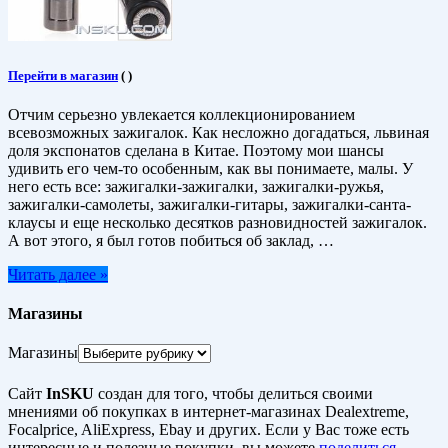
Перейти в магазин
(
)
Отчим серьезно увлекается коллекционированием
всевозможных зажигалок. Как несложно догадаться, львиная
доля экспонатов сделана в Китае. Поэтому мои шансы
удивить его чем-то особенным, как вы понимаете, малы. У
него есть все: зажигалки-зажигалки, зажигалки-ружья,
зажигалки-самолеты, зажигалки-гитары, зажигалки-санта-
клаусы и еще несколько десятков разновидностей зажигалок.
А вот этого, я был готов побиться об заклад, …
Читать далее »
Магазины
Магазины
Сайт
InSKU
создан для того, чтобы делиться своими
мнениями об покупках в интернет-магазинах Dealextreme,
Focalprice, AliExpress, Ebay и других. Если у Вас тоже есть
интересные и полезные покупки, вы можете
поделиться