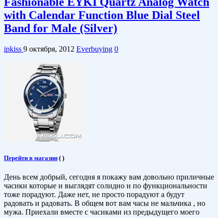
Fashionable EYKI Quartz Analog Watch
with Calendar Function Blue Dial Steel
Band for Male (Silver)
ipkiss
9 октября, 2012
Everbuying
0
Перейти в магазин
(
)
День всем добрый, сегодня я покажу вам довольно приличные
часики которые и выглядят солидно и по функциональности
тоже порадуют. Даже нет, не просто порадуют а будут
радовать и радовать. В общем вот вам часы не мальчика , но
мужа. Приехали вместе с часиками из предыдущего моего