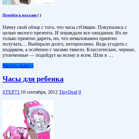
Перейти в магазин
(
)
Начну свой обзор с того, что часы стОящие. Покупались с
целью милого презента. И оправдали все ожидания. Их не
только приятно дарить, но, что немаловажно приятно
получать… Выбирали долго, неторопливо. Ведь угодить с
подарком, а особенно с часами тяжело. Классические, черные,
утонченные — подойдут ко всему и всем. Шли в …
Читать далее »
Часы для ребенка
STEP73
10 сентября, 2012
TinyDeal
0