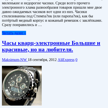
миленькие и недорогие часики. Среди всего прочего
электронного хлама разнообразия товаров пришли мне двое
давно ожидаемых часиков вот одни из них. Часики
стилизованны под Стимпа?нк (или паропа?нк), как бы
потёртый медный корпус и кожаный ремешок с заклёпками.
Сразу понравились и …
Читать далее »
Часы кварц-электронные Большие и
красивые, но на любителя.
Maksimum-NW
18 сентября, 2012
AliExpress
0