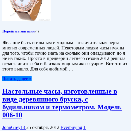
Перейти в магазин
(
)
Желание быть стильным и модным – отличительная черта
многих современных людей. Некоторым людям часы нужны
для того, чтобы точно знать на сколько они опаздывают, но я
не из таких. Просто в предверии летнего сезона 2012 решила
осчастливить себя и близких модным аксессуаром. Вот что из
этого вышло. Для себя любимой …
Читать далее »
Настольные часы, изготовленные в
виде деревянного бруска, с
будильником и термометром. Модель
006-10
JohnGrey13
25 октября, 2012
Everbuying
1