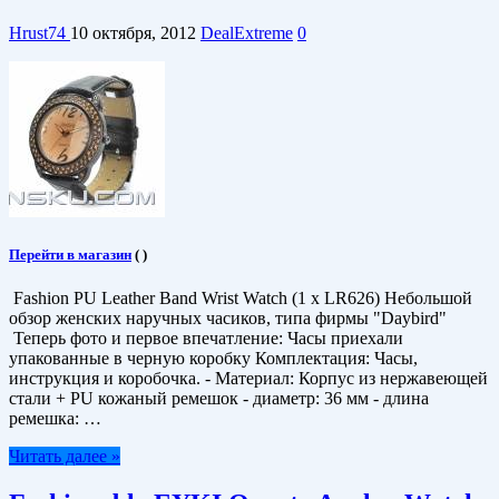
Hrust74
10 октября, 2012
DealExtreme
0
Перейти в магазин
(
)
Fashion PU Leather Band Wrist Watch (1 x LR626) Небольшой
обзор женских наручных часиков, типа фирмы "Daybird"
Теперь фото и первое впечатление: Часы приехали
упакованные в черную коробку Комплектация: Часы,
инструкция и коробочка. - Материал: Корпус из нержавеющей
стали + PU кожаный ремешок - диаметр: 36 мм - длина
ремешка: …
Читать далее »