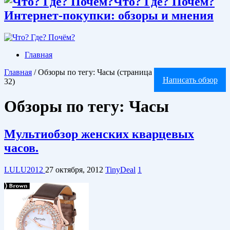
Что? Где? Почём?
Интернет-покупки: обзоры и мнения
Главная
Главная
/
Обзоры по тегу: Часы
(страница
Написать обзор
32)
Обзоры по тегу:
Часы
Мультиобзор женских кварцевых
часов.
LULU2012
27 октября, 2012
TinyDeal
1