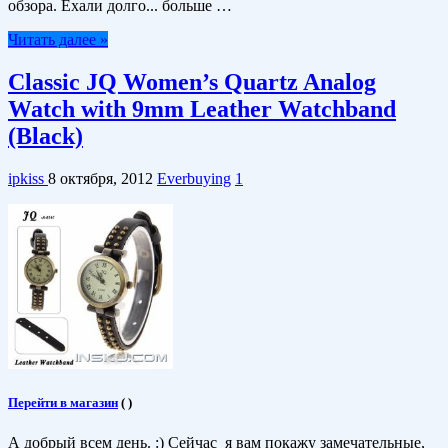
обзора. Ехали долго... больше …
Читать далее »
Classic JQ Women’s Quartz Analog
Watch with 9mm Leather Watchband
(Black)
ipkiss
8 октября, 2012
Everbuying
1
Перейти в магазин
(
)
А добрый всем день. :) Сейчас я вам покажу замечательные,