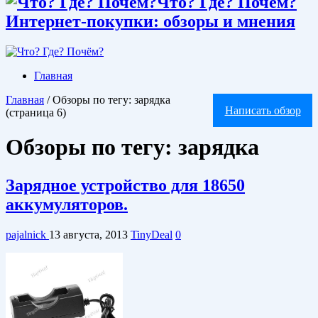
Что? Где? Почём?
Интернет-покупки: обзоры и мнения
Главная
Главная
/
Обзоры по тегу: зарядка
Написать обзор
(страница 6)
Обзоры по тегу:
зарядка
Зарядное устройство для 18650
аккумуляторов.
pajalnick
13 августа, 2013
TinyDeal
0