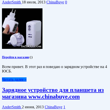
AnderSmith
18 июля, 2013
ChinaBuye
0
Перейти в магазин
(
)
Всем привет. В этот раз я поведаю о зарядном устройстве на 4
ЮСБ.
Читать далее »
Зарядное устройство для планшета из
магазина www.chinabuye.com
AnderSmith
2 июня, 2013
ChinaBuye
1