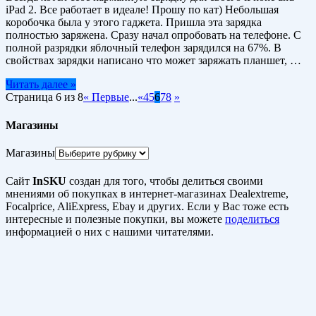
iPad 2. Все работает в идеале! Прошу по кат) Небольшая
коробочка была у этого гаджета. Пришла эта зарядка
полностью заряжена. Сразу начал опробовать на телефоне. С
полной разрядки яблочный телефон зарядился на 67%. В
свойствах зарядки написано что может заряжать планшет, …
Читать далее »
Страница 6 из 8
« Первые
...
«
4
5
6
7
8
»
Магазины
Магазины
Сайт
InSKU
создан для того, чтобы делиться своими
мнениями об покупках в интернет-магазинах Dealextreme,
Focalprice, AliExpress, Ebay и других. Если у Вас тоже есть
интересные и полезные покупки, вы можете
поделиться
информацией о них с нашими читателями.