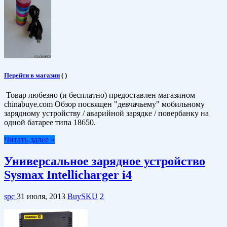
Перейти в магазин
(
)
Товар любезно (и бесплатно) предоставлен магазином
chinabuye.com Обзор посвящен "девчачьему" мобильному
зарядному устройству / аварийной зарядке / повербанку на
одной батарее типа 18650.
Читать далее »
Универсальное зарядное устройство
Sysmax Intellicharger i4
spc
31 июля, 2013
BuySKU
2