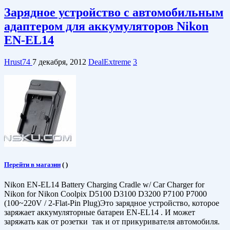
Зарядное устройство с автомобильным
адаптером для аккумуляторов Nikon
EN-EL14
Hrust74
7 декабря, 2012
DealExtreme
3
Перейти в магазин
(
)
Nikon EN-EL14 Battery Charging Cradle w/ Car Charger for
Nikon for Nikon Coolpix D5100 D3100 D3200 P7100 P7000
(100~220V / 2-Flat-Pin Plug)Это зарядное устройство, которое
заряжает аккумуляторные батареи EN-EL14 . И может
заряжать как от розетки так и от прикуривателя автомобиля.