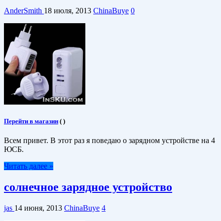
AnderSmith
18 июля, 2013
ChinaBuye
0
Перейти в магазин
(
)
Всем привет. В этот раз я поведаю о зарядном устройстве на 4
ЮСБ.
Читать далее »
солнечное зарядное устройство
jas
14 июня, 2013
ChinaBuye
4