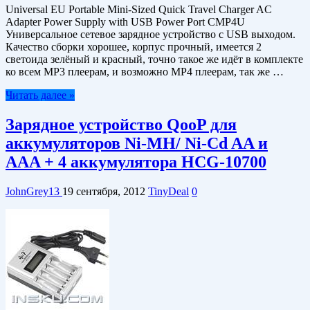
Universal EU Portable Mini-Sized Quick Travel Charger AC
Adapter Power Supply with USB Power Port CMP4U
Универсальное сетевое зарядное устройство с USB выходом.
Качество сборки хорошее, корпус прочный, имеется 2
светоида зелёный и красный, точно такое же идёт в комплекте
ко всем MP3 плеерам, и возможно MP4 плеерам, так же …
Читать далее »
Зарядное устройство QooP для
аккумуляторов Ni-MH/ Ni-Cd AA и
AAA + 4 аккумулятора HCG-10700
JohnGrey13
19 сентября, 2012
TinyDeal
0