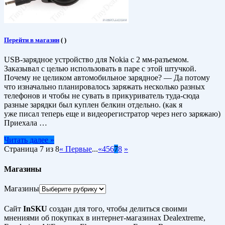
Перейти в магазин
(
)
USB-зарядное устройство для Nokia с 2 мм-разъемом.
Заказывал с целью использовать в паре с этой штучкой.
Почему не целиком автомобильное зарядное? — Да потому
что изначально планировалось заряжать несколько разных
телефонов и чтобы не сувать в прикуриватель туда-сюда
разные зарядки был куплен белкин отдельно. (как я
уже писал теперь еще и видеорегистратор через него заряжаю)
Приехала …
Читать далее »
Страница 7 из 8
« Первые
...
«
4
5
6
7
8
»
Магазины
Магазины
Сайт
InSKU
создан для того, чтобы делиться своими
мнениями об покупках в интернет-магазинах Dealextreme,