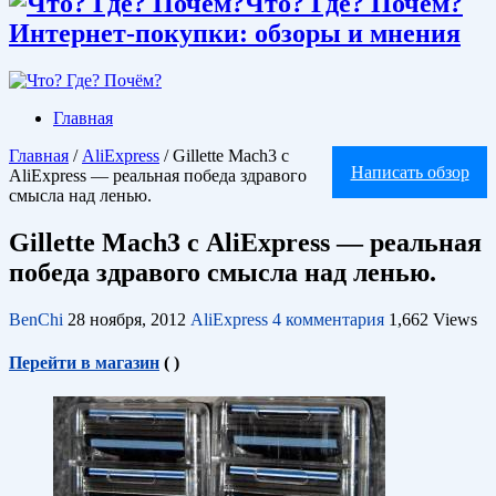
Что? Где? Почём?
Интернет-покупки: обзоры и мнения
Главная
Главная
/
AliExpress
/
Gillette Mach3 с
Написать обзор
AliExpress — реальная победа здравого
смысла над ленью.
Gillette Mach3 с AliExpress — реальная
победа здравого смысла над ленью.
BenChi
28 ноября, 2012
AliExpress
4 комментария
1,662 Views
Перейти в магазин
(
)