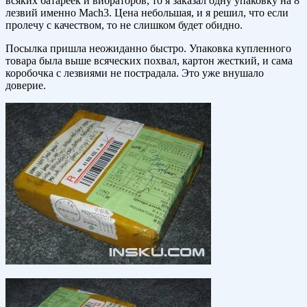
всяких батареек и вибраторов, то я заказал одну упаковку на 8
лезвий именно Mach3. Цена небольшая, и я решил, что если
пролечу с качеством, то не слишком будет обидно.
Посылка пришла неожиданно быстро. Упаковка купленного
товара была выше всяческих похвал, картон жесткий, и сама
коробочка с лезвиями не пострадала. Это уже внушало
доверие.