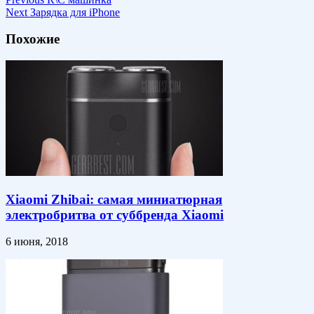
Next
Зарядка для iPhone
Похожие
Xiaomi Zhibai: самая миниатюрная
электробритва от суббренда Xiaomi
6 июня, 2018