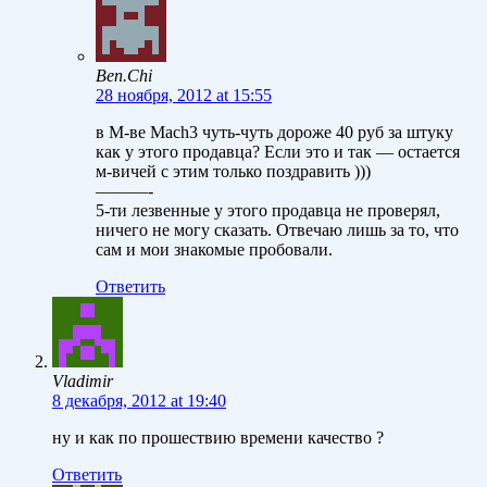
Ben.Chi
28 ноября, 2012 at 15:55
в М-ве Маch3 чуть-чуть дороже 40 руб за штуку
как у этого продавца? Если это и так — остается
м-вичей с этим только поздравить )))
———-
5-ти лезвенные у этого продавца не проверял,
ничего не могу сказать. Отвечаю лишь за то, что
сам и мои знакомые пробовали.
Ответить
Vladimir
8 декабря, 2012 at 19:40
ну и как по прошествию времени качество ?
Ответить