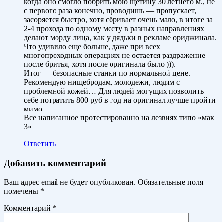
когда оно смогло побрить мою щетину 30 летнего м., не
с первого раза конечно, проводишь — пропускает,
засоряется быстро, хотя сбривает очень мало, в итоге за
2-4 прохода по одному месту в разных направлениях
делают морду лица, как у дядьки в рекламе ориджинала.
Что удивило еще больше, даже при всех
многопроходных операциях не остается раздражение
после бритья, хотя после оригинала было ))).
Итог — безопасные станки по нормальной цене.
Рекомендую нищебродам, молодежи, людям с
проблемной кожей… Для людей могущих позволить
себе потратить 800 руб в год на оригинал лучше пройти
мимо.
Все написанное протестированно на лезвиях типо «мак
3»
Ответить
Добавить комментарий
Ваш адрес email не будет опубликован.
Обязательные поля
помечены
*
Комментарий
*