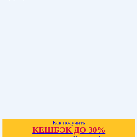
Как получить
КЕШБЭК ДО 30%