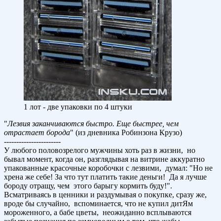
1 лот - две упаковки по 4 штуки
"
Лезвия заканчиваются быстро. Еще быстрее, чем
отрастает борода
" (из дневника Робинзона Крузо)
-----------------------
У любого половозрелого мужчины хоть раз в жизни, но
бывал момент, когда он, разглядывая на витрине аккуратно
упакованные красочные коробочки с лезвими, думал: "Но не
хрена же себе! За что тут платить такие деньги! Да я лучше
бороду отращу, чем этого барыгу кормить буду!".
Всматриваясь в ценники и раздумывая о покупке, сразу же,
вроде бы случайно, вспоминается, что не купил дитЯм
мороженного, а бабе цветы, неожиданно всплываются