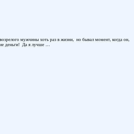
ловозрелого мужчины хоть раз в жизни, но бывал момент, когда он,
кие деньги! Да я лучше …