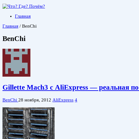
Главная
Главная
/
BenChi
BenChi
Gillette Mach3 с AliExpress — реальная п
BenChi
28 ноября, 2012
AliExpress
4