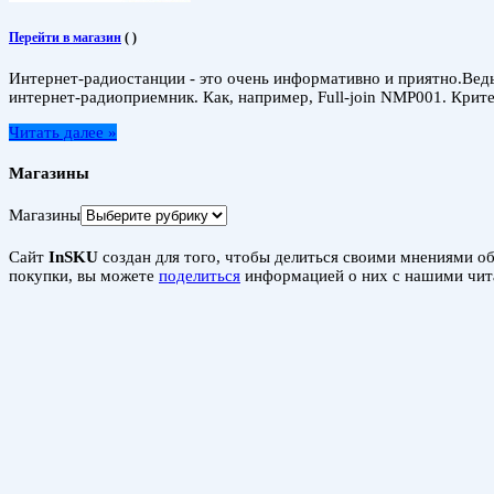
Перейти в магазин
(
)
Интернет-радиостанции - это очень информативно и приятно.Ведь
интернет-радиоприемник. Как, например, Full-join NMP001. Крит
Читать далее »
Магазины
Магазины
Сайт
InSKU
создан для того, чтобы делиться своими мнениями об 
покупки, вы можете
поделиться
информацией о них с нашими чит