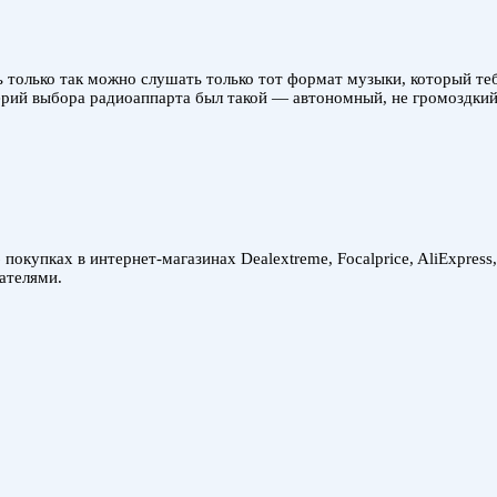
 только так можно слушать только тот формат музыки, который теб
ерий выбора радиоаппарта был такой — автономный, не громоздкий
покупках в интернет-магазинах Dealextreme, Focalprice, AliExpress
ателями.