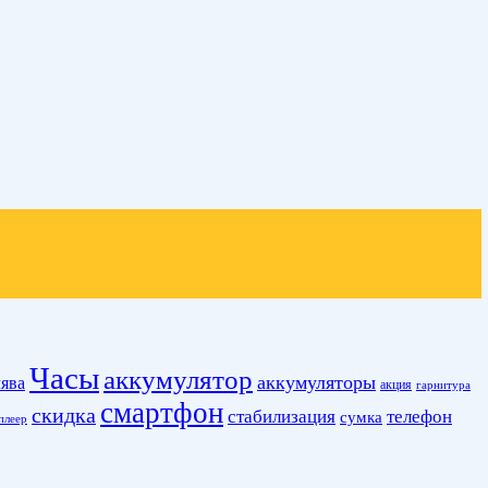
Часы
аккумулятор
аккумуляторы
ява
акция
гарнитура
смартфон
скидка
стабилизация
телефон
сумка
плеер