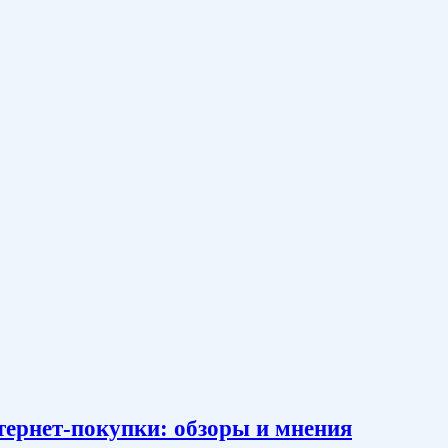
тернет-покупки: обзоры и мнения