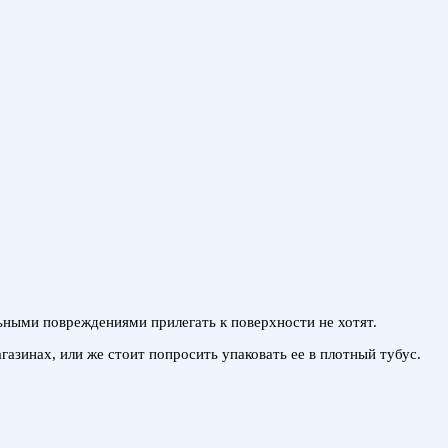
льными повреждениями прилегать к поверхности не хотят.
азинах, или же стоит попросить упаковать ее в плотный тубус.