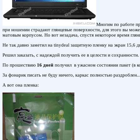
Многим по работе пр
при ношении страдают глянцевые поверхности, для этого вы може
матовым корпусом. Но вот незадача, спустя некоторое время гля
Не так давно заметил на tinydeal защитную пленку на экран 15,6 
Решил заказать, с надеждой получить ее в целости и сохранности.
По прошествию
16 дней
получил в ужасном состоянии пакет (в к
За фонарик писать не буду ничего, каркас полностью раздроблен..
А вот она пленка: