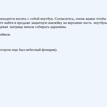
иходится носить с собой ноутбук. Согласитесь, очень важно чтоб
те найти в продаже защитную наклейку на верхнюю часть ноутбука
нцевая матрица начала собирать царапины.
дюймов.
отором еще был небесный фонарик).
.