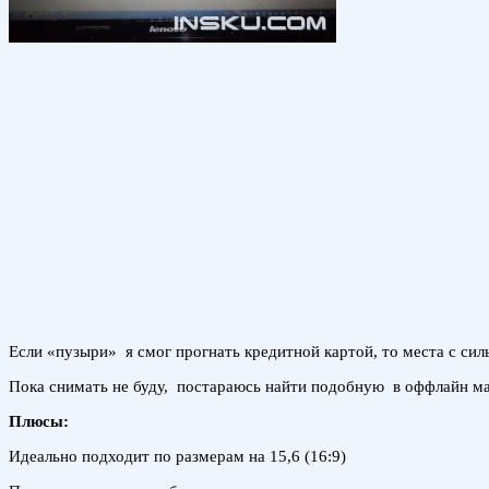
Если «пузыри» я смог прогнать кредитной картой, то места с си
Пока снимать не буду, постараюсь найти подобную в оффлайн маг
Плюсы:
Идеально подходит по размерам на 15,6 (16:9)