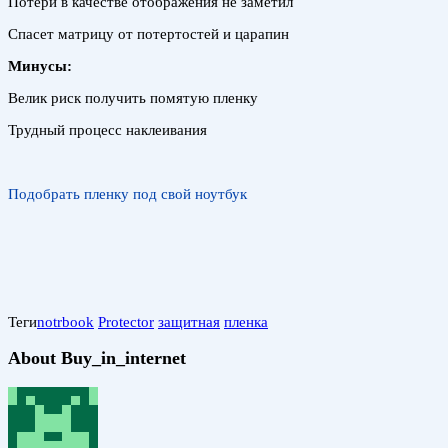
Потери в качестве отображения не заметил
Спасет матрицу от потертостей и царапин
Минусы:
Велик риск получить помятую пленку
Трудный процесс наклеивания
Подобрать пленку под свой ноутбук
Теги
notrbook
Protector
защитная
пленка
About Buy_in_internet