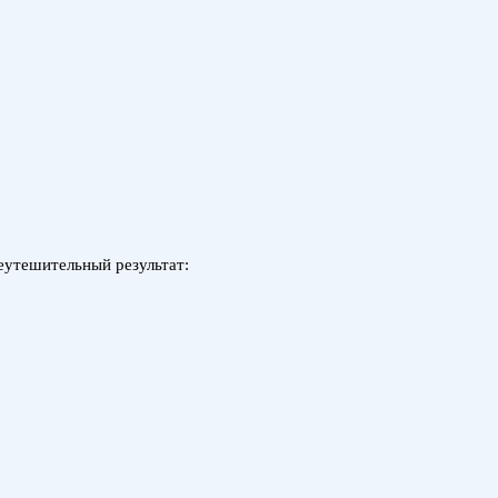
еутешительный результат: