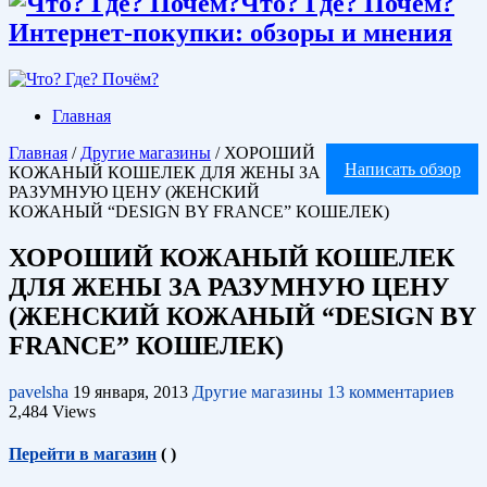
Что? Где? Почём?
Интернет-покупки: обзоры и мнения
Главная
Главная
/
Другие магазины
/
ХОРОШИЙ
Написать обзор
КОЖАНЫЙ КОШЕЛЕК ДЛЯ ЖЕНЫ ЗА
РАЗУМНУЮ ЦЕНУ (ЖЕНСКИЙ
КОЖАНЫЙ “DESIGN BY FRANCE” КОШЕЛЕК)
ХОРОШИЙ КОЖАНЫЙ КОШЕЛЕК
ДЛЯ ЖЕНЫ ЗА РАЗУМНУЮ ЦЕНУ
(ЖЕНСКИЙ КОЖАНЫЙ “DESIGN BY
FRANCE” КОШЕЛЕК)
pavelsha
19 января, 2013
Другие магазины
13 комментариев
2,484 Views
Перейти в магазин
(
)