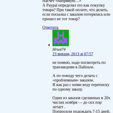
Насчет «напрямую…»
А Paypal определял это как покупку
товара? При такой оплате, что делать,
если посылка с заказом потерялась или
пришел не тот товар?
Ответить
Hrust74
23 января, 2013 at 07:57
не помню, надо посмотреть по
транзакциям в Пайпале.
А по поводу чего делать с
«проблемным» заказом.
Я как раз с ними веду переписку
по одному заказу.
Один из заказов сделанных в 20х
числах ноября — до сих пор
летает .
Попросили подождать 7-15 дней.