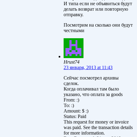
И типа если не объявиться будут
делать возврат или повторную
отправку.
Посмотрим на сколько они будут
честными
Hrust74
23 января, 2013 at 11:43
Сейчас посмотрел архивы
сделок.
Когда оплачивал там было
указано, что оплата за goods
From: :)
To: :)
Amount: $ :)
Status: Paid
This request for money or invoice
was paid. See the transaction details
for more information.