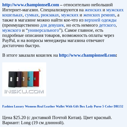
http://www.championsell.com
–
относительно небольшой
Интернет-магазин. Специализируются на
женских
и
мужских
кошельках
,
сумках
,
рюкзаках
,
мужских
и
женских ремнях
, а
также в магазине можно найти кое-что из
верхней одежды
(преимущественно
для девушек
, но есть немного
детского
,
мужского
и “
универсального
”). Самое главное, есть
подробные описания товаров, возможность оплаты через
PayPal, и на вопросы менеджеры магазина отвечают
достаточно быстро.
В итоге заказали кошелек на
http://www.championsell.com
:
Fashion Luxury Womens Real Leather Wallet With Gift Box Lady Purse 5 Color DR132
Цена $25.20 (с доставкой Почтой Китая). Цвет красный.
Вариант: Long (19 см длинной).