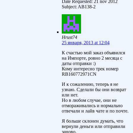
Date Requested: 21 nov 2012
Subject: AB138-2
Hrust74
25 января, 2013 at 12:04
К счастью мой заказ объявился
на Импорте, ровно 2 месяца с
даты отправки :)
Кому интересно трек номер
RB160772971CN
И к сожалению, теперь я не
узнаю. Сделали бы они возврат
или нет.
Но в любом случае, они не
отмораживались и нормально
отвечали и лайв чате и по почте.
Я больше склонен думать, что
вернули деньги или отправили
заново.