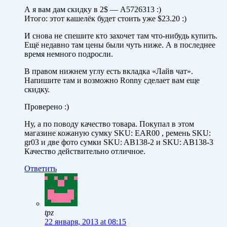
А я вам дам скидку в 2$ — A5726313 :)
Итого: этот кашелёк будет стоить уже $23.20 :)
И снова не спешите кто захочет там что-нибудь купить.
Ещё недавно там цены были чуть ниже. А в последнее
время немного подросли.
В правом нижнем углу есть вкладка «Лайв чат».
Напишите там и возможно Ronny сделает вам еще
скидку.
Проверено :)
Ну, а по поводу качество товара. Покупал в этом
магазине кожаную сумку SKU: EAR00 , ремень SKU:
gr03 и две фото сумки SKU: AB138-2 и SKU: AB138-3
Качество действительно отличное.
Ответить
tpz
22 января, 2013 at 08:15