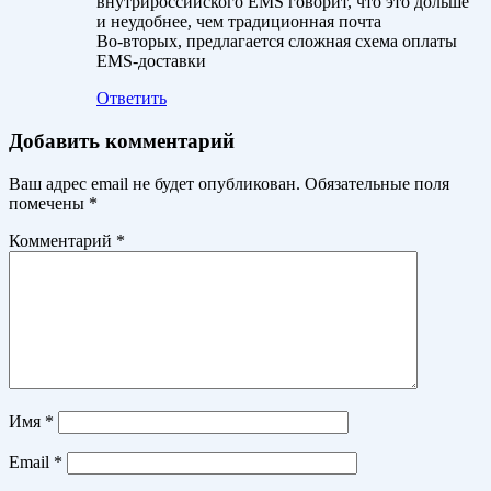
внутрироссийского EMS говорит, что это дольше
и неудобнее, чем традиционная почта
Во-вторых, предлагается сложная схема оплаты
EMS-доставки
Ответить
Добавить комментарий
Ваш адрес email не будет опубликован.
Обязательные поля
помечены
*
Комментарий
*
Имя
*
Email
*