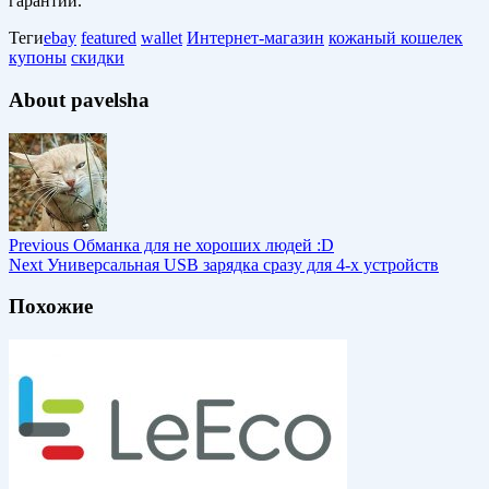
гарантии.
Теги
ebay
featured
wallet
Интернет-магазин
кожаный кошелек
купоны
скидки
About pavelsha
Previous
Обманка для не хороших людей :D
Next
Универсальная USB зарядка сразу для 4-х устройств
Похожие