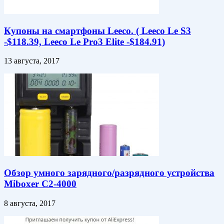
Купоны на смартфоны Leeco. ( Leeco Le S3
-$118.39, Leeco Le Pro3 Elite -$184.91)
13 августа, 2017
Обзор умного зарядного/разрядного устройства
Miboxer C2-4000
8 августа, 2017