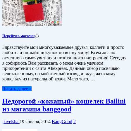
Перейти в магазин
(
)
Здравствуйте мои многоуважаемые друзья, коллеги и просто
любители он-лайн покупок по всему миру! Всем желаю
отменного самочувствия и позитивного настроения! Сегодня
я собираюсь Вам рассказать о моем очень удачном
приобретении с сайта Aliexpress. Данный обзор посвящаю
великолепному, на мой личный взгляд и вкус, женскому
кошельку из натуральной кожи. Мало того, …
Читать далее »
Недорогой «кожаный» кошелек Bailini
из магазина banggood
pavelsha
19 января, 2014
BangGood
2