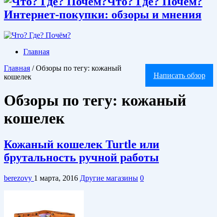
Что? Где? Почём?
Интернет-покупки: обзоры и мнения
Главная
Главная
/
Обзоры по тегу: кожаный
Написать обзор
кошелек
Обзоры по тегу:
кожаный
кошелек
Кожаный кошелек Turtle или
брутальность ручной работы
berezovy
1 марта, 2016
Другие магазины
0