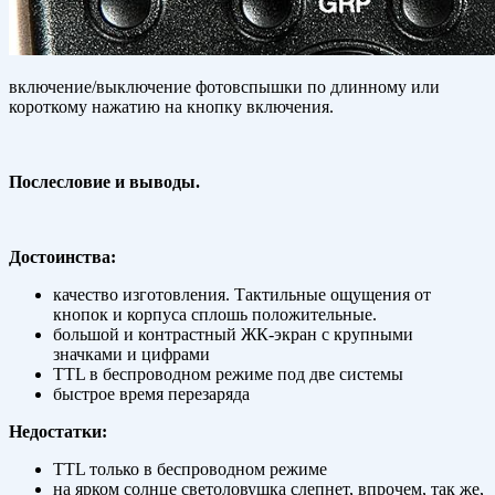
включение/выключение фотовспышки по длинному или
короткому нажатию на кнопку включения.
Послесловие и выводы.
Достоинства:
качество изготовления. Тактильные ощущения от
кнопок и корпуса сплошь положительные.
большой и контрастный ЖК-экран с крупными
значками и цифрами
TTL в беспроводном режиме под две системы
быстрое время перезаряда
Недостатки:
TTL только в беспроводном режиме
на ярком солнце светоловушка слепнет, впрочем, так же,