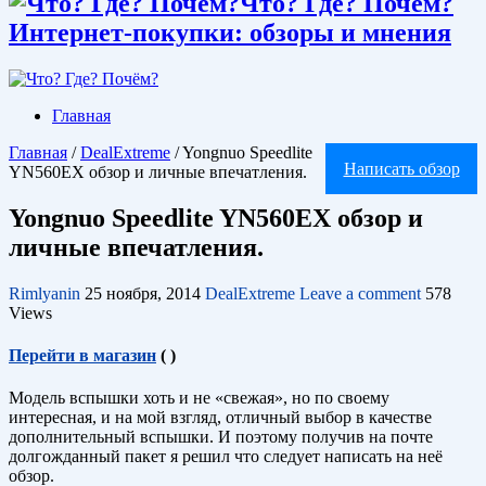
Что? Где? Почём?
Интернет-покупки: обзоры и мнения
Главная
Главная
/
DealExtreme
/
Yongnuo Speedlite
Написать обзор
YN560EX обзор и личные впечатления.
Yongnuo Speedlite YN560EX обзор и
личные впечатления.
Rimlyanin
25 ноября, 2014
DealExtreme
Leave a comment
578
Views
Перейти в магазин
(
)
Модель вспышки хоть и не «свежая», но по своему
интересная, и на мой взгляд, отличный выбор в качестве
дополнительный вспышки. И поэтому получив на почте
долгожданный пакет я решил что следует написать на неё
обзор.