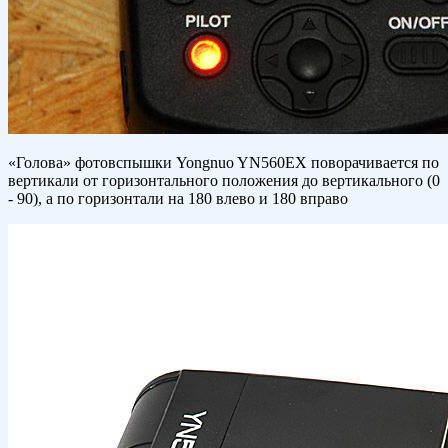
«Голова» фотовспышки Yongnuo YN560EX поворачивается по
вертикали от горизонтального положения до вертикального (0
- 90), а по горизонтали на 180 влево и 180 вправо