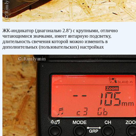
ЖК-индикатор (диагональю 2.8’) с крупными, отлично
читающимися значками, имеет янтарную подсветку,
длительность свечения которой можно изменить в
дополнительных (пользовательских) настройках