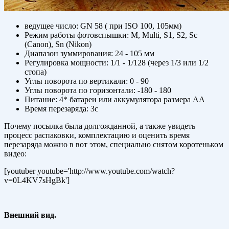
ведущее число: GN 58 ( при ISO 100, 105мм)
Режим работы фотовспышки: M, Multi, S1, S2, Sc
(Canon), Sn (Nikon)
Диапазон зуммирования: 24 - 105 мм
Регулировка мощности: 1/1 - 1/128 (через 1/3 или 1/2
стопа)
Углы поворота по вертикали: 0 - 90
Углы поворота по горизонтали: -180 - 180
Питание: 4* батареи или аккумулятора размера AA
Время перезаряда: 3с
Почему посылка была долгожданной, а также увидеть
процесс распаковки, комплектацию и оценить время
перезаряда можно в вот этом, специально снятом коротеньком
видео:
[youtuber youtube='http://www.youtube.com/watch?
v=0L4KV7sHgBk']
Внешний вид.