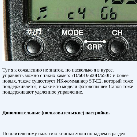
Тут я к сожалению не знаток, но насколько я в курсе,
управлять можно с таких камер: 7D/60D/600D/650D и более
новых, также существует ИК-коммандер ST-E2, который тоже
поддерживается, и какие-то модели фотовспышек Canon тоже
поддерживают удаленное управление.
Дополнительные (пользовательские) настройки.
По длительному нажатию кнопки zoom попадаем в раздел