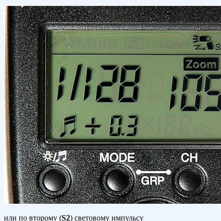
или по второму (
S2
) световому импульсу