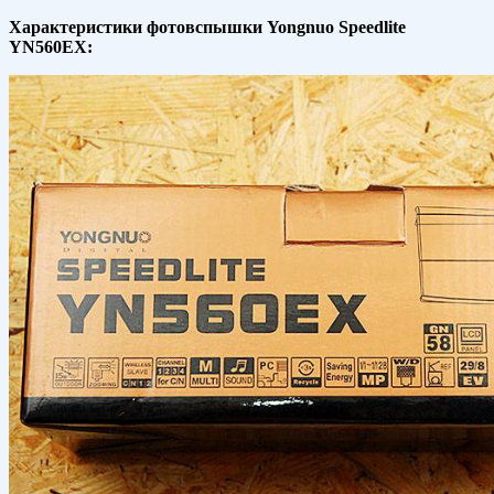
Характеристики фотовспышки Yongnuo Speedlite
YN560EX: