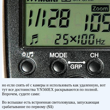
но если снять её с камеры и использовать как удаленную, вот
тут все достоинства YN560EX раскрываются по полной.
Впрочем, судите сами:
Во вспышке есть встроенная светоловушка, запускающая
срабатывание по первому (
S1
)