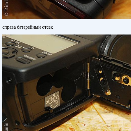
справа батарейный отсек