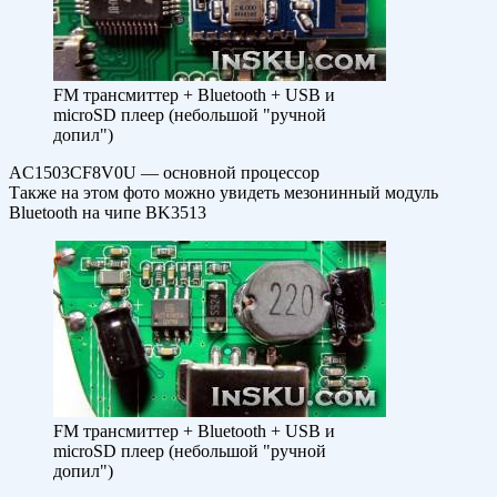
FM трансмиттер + Bluetooth + USB и
microSD плеер (небольшой "ручной
допил")
AC1503CF8V0U — основной процессор
Также на этом фото можно увидеть мезонинный модуль
Bluetooth на чипе BK3513
FM трансмиттер + Bluetooth + USB и
microSD плеер (небольшой "ручной
допил")