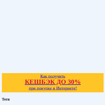
Как получить
КЕШБЭК ДО 30%
при покупке в Интернете!
Теги