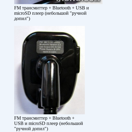
FM трансмиттер + Bluetooth + USB и
microSD плеер (небольшой "ручной
допил")
FM трансмиттер + Bluetooth +
USB и microSD плеер (небольшой
"ручной допил")