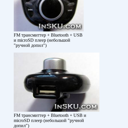
FM трансмиттер + Bluetooth + USB
и microSD плеер (небольшой
"ручной допил")
FM трансмиттер + Bluetooth + USB и
microSD плеер (небольшой "ручной
допил")