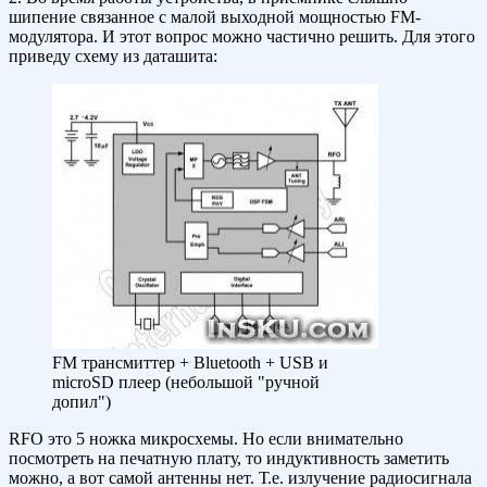
шипение связанное с малой выходной мощностью FM-
модулятора. И этот вопрос можно частично решить. Для этого
приведу схему из даташита:
FM трансмиттер + Bluetooth + USB и
microSD плеер (небольшой "ручной
допил")
RFO это 5 ножка микросхемы. Но если внимательно
посмотреть на печатную плату, то индуктивность заметить
можно, а вот самой антенны нет. Т.е. излучение радиосигнала