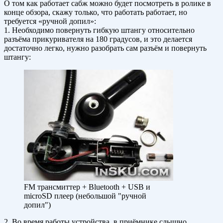
О том как работает сабж можно будет посмотреть в ролике в
конце обзора, скажу только, что работать работает, но
требуется «ручной допил»:
1. Необходимо повернуть гибкую штангу относительно
разъёма прикуривателя на 180 градусов, и это делается
достаточно легко, нужно разобрать сам разъём и повернуть
штангу:
FM трансмиттер + Bluetooth + USB и
microSD плеер (небольшой "ручной
допил")
2. Во время работы устройства, в приёмнике слышно