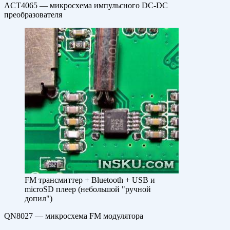
ACT4065 — микросхема импульсного DC-DC
преобразователя
FM трансмиттер + Bluetooth + USB и
microSD плеер (небольшой "ручной
допил")
QN8027 — микросхема FM модулятора