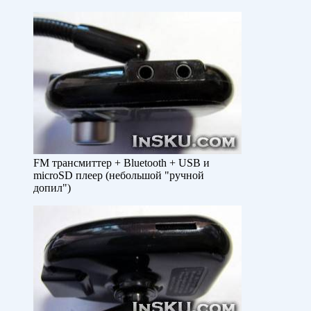
FM трансмиттер + Bluetooth + USB и
microSD плеер (небольшой "ручной
допил")