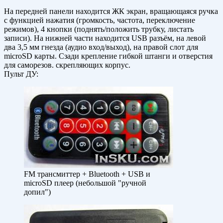
На передней панели находится ЖК экран, вращающаяся ручка
с функцией нажатия (громкость, частота, переключение
режимов), 4 кнопки (поднять/положить трубку, листать
записи). На нижней части находится USB разъём, на левой
два 3,5 мм гнезда (аудио вход/выход), на правой слот для
microSD карты. Сзади крепление гибкой штанги и отверстия
для саморезов. скрепляющих корпус.
Пульт ДУ:
FM трансмиттер + Bluetooth + USB и
microSD плеер (небольшой "ручной
допил")