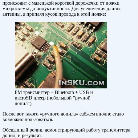
происходит с маленькой короткой дорожечки от ножки
микросхемы до индуктивности. Для увеличения длины
антенны, я припаял кусок провода к этой ножке:
FM трансмиттер + Bluetooth + USB и
microSD плеер (небольшой "ручной
допил")
После вот такого «ручного допила» сабжем вполне стало
возможно пользоваться.
Обещанный ролик, демонстрирующий работу трансмиттера,
допил, и результат: