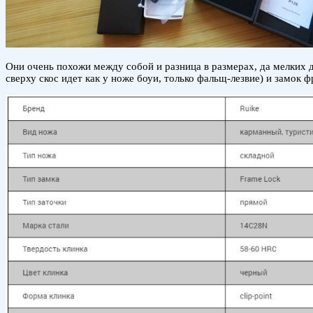
Они очень похожи между собой и разница в размерах, да мелких д
сверху скос идет как у ноже боуи, только фальщ-лезвие) и замок