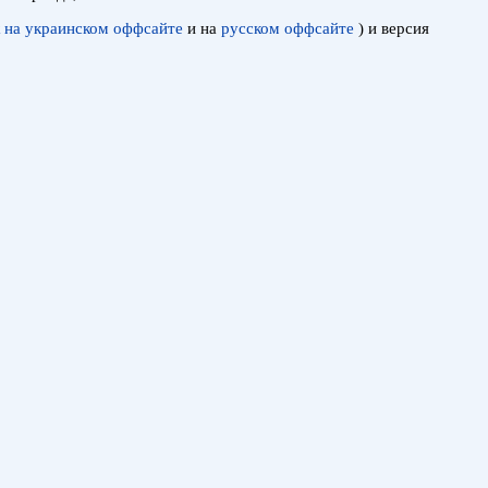
 на украинском оффсайте
и на
русском оффсайте
) и версия