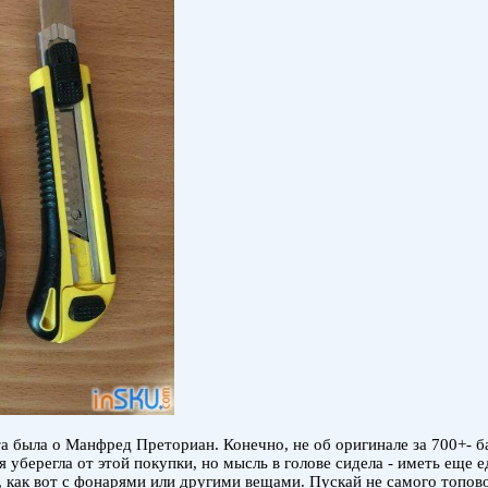
 была о Манфред Преториан. Конечно, не об оригинале за 700+- бакс
 уберегла от этой покупки, но мысль в голове сидела - иметь еще 
 как вот с фонарями или другими вещами. Пускай не самого топово