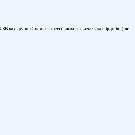
B как крупный нож, с агрессивным лезвием типа clip-point (где