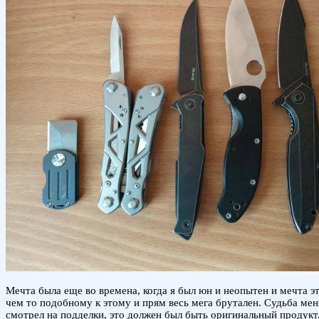
Мечта была еще во времена, когда я был юн и неопытен и мечта эта
чем то подобному к этому и прям весь мега брутален. Судьба меня
смотрел на подделки, это должен был быть оригинальный продукт,