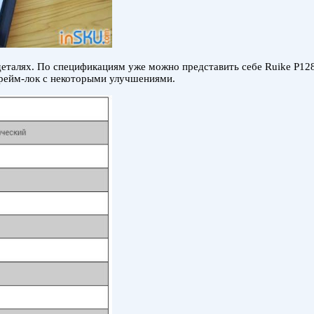
еталях. По спецификациям уже можно представить себе Ruike P128-S
 фрейм-лок с некоторыми улучшениями.