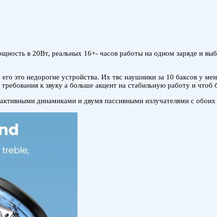
щность в 20Вт, реальных 16+- часов работы на одном заряде и выбо
 его это недорогие устройства. Их твс наушники за 10 баксов у ме
 требования к звуку а больше акцент на стабильную работу и чтоб 
я активными динамиками и двумя пассивными излучателями с обоих