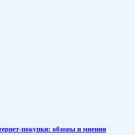
тернет-покупки: обзоры и мнения