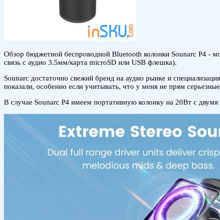
Обзор бюджетной беспроводной Bluetooth колонки Sounarc P4 - мо
связь с аудио 3.5мм/карта microSD или USB флешка).
Sounarc достаточно свежий бренд на аудио рынке и специализация
показали, особенно если учитывать, что у меня не прям серьезные
В случае Sounarc P4 имеем портативную колонку на 20Вт с двум