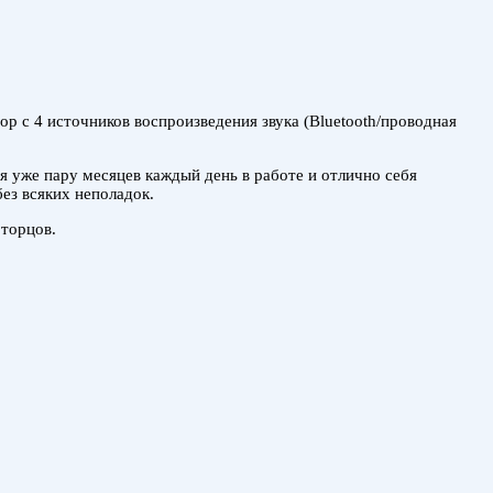
р с 4 источников воспроизведения звука (Bluetooth/проводная
ня уже пару месяцев каждый день в работе и отлично себя
без всяких неполадок.
 торцов.