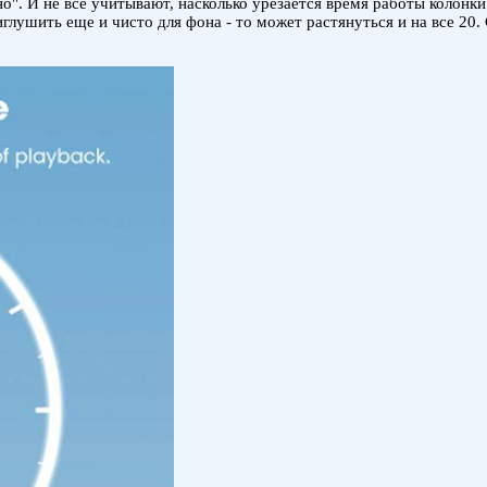
". И не все учитывают, насколько урезается время работы колонки 
глушить еще и чисто для фона - то может растянуться и на все 20.