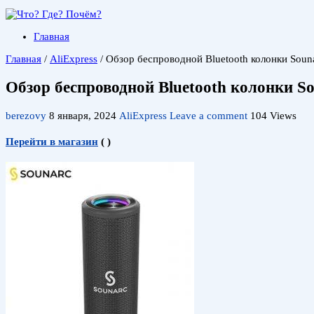
Главная
Главная
/
AliExpress
/
Обзор беспроводной Bluetooth колонки Sou
Обзор беспроводной Bluetooth колонки S
berezovy
8 января, 2024
AliExpress
Leave a comment
104 Views
Перейти в магазин
(
)