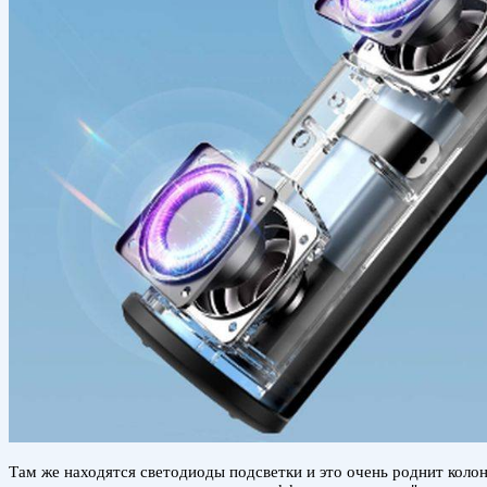
Там же находятся светодиоды подсветки и это очень роднит колон