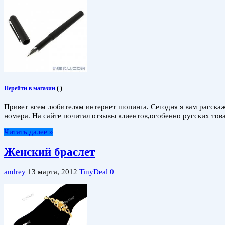
Перейти в магазин
(
)
Привет всем любителям интернет шопинга. Сегодня я вам расскажу
номера. На сайте почитал отзывы клиентов,особенно русских тов
Читать далее »
Женский браслет
andrey
13 марта, 2012
TinyDeal
0