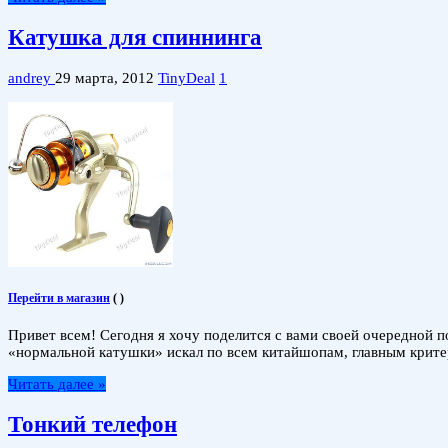
Катушка для спиннинга
andrey
29 марта, 2012
TinyDeal
1
Перейти в магазин
(
)
Привет всем! Сегодня я хочу поделится с вами своей очередной 
«нормальной катушки» искал по всем китайшопам, главным критер
Читать далее »
Тонкий телефон