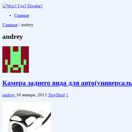
Главная
Главная
/
andrey
andrey
Камера заднего вида для авто(универсал
andrey
10 января, 2013
TinyDeal
1