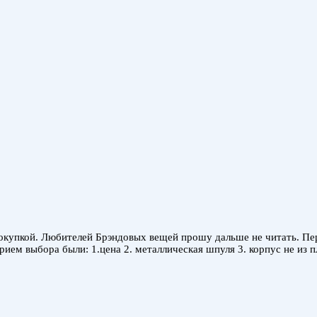
покупкой. Любителей Брэндовых вещей прошу дальше не читать. Пе
ием выбора были: 1.цена 2. металлическая шпуля 3. корпус не из 