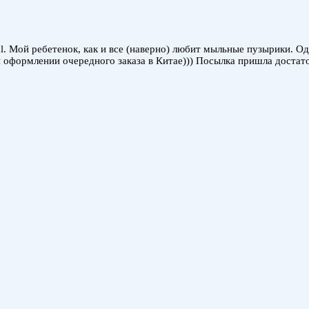
al. Мой ребетенок, как и все (наверно) любит мыльные пузырики. 
 оформлении очередного заказа в Китае))) Посылка пришла достат