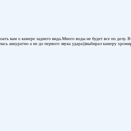
ать вам о камере заднего вида.Много воды не будет все по делу. 
ась аккуратно а не до первого звука удара))выбирал камеру хром