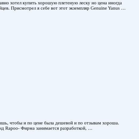
Давно хотел купить хорошую плетеную леску но цена иногда
йцев. Присмотрел я себе вот этот экземпляр Genuine Yanus …
шь, чтобы и по цене была дешевой и по отзывам хороша.
енд Rapoo- Фирма занимается разработкой, …