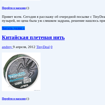
Перейти в магазин
(
)
Привет всем. Сегодня я расскажу об очередной посылке с TinyDe
пузырей, но цена была уж слишком задрана, решение нашлось при
Читать далее »
Китайская плетеная нить
andrey
9 апреля, 2012
TinyDeal
0
Перейти в магазин
(
)