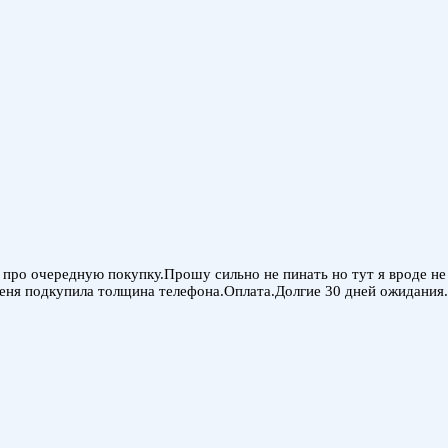
 про очередную покупку.Прошу сильно не пинать но тут я вроде не
 меня подкупила толщина телефона.Оплата.Долгие 30 дней ожидания