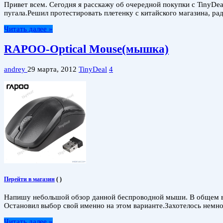
Привет всем. Сегодня я расскажу об очередной покупки с TinyDea
пугала.Решил протестировать плетенку с китайского магазина, ра
Читать далее »
RAPOO-Optical Mouse(мышка)
andrey
29 марта, 2012
TinyDeal
4
Перейти в магазин
(
)
Напишу небольшой обзор данной беспроводной мыши. В общем вы
Остановил выбор свой именно на этом варианте.Захотелось немно
Читать далее »