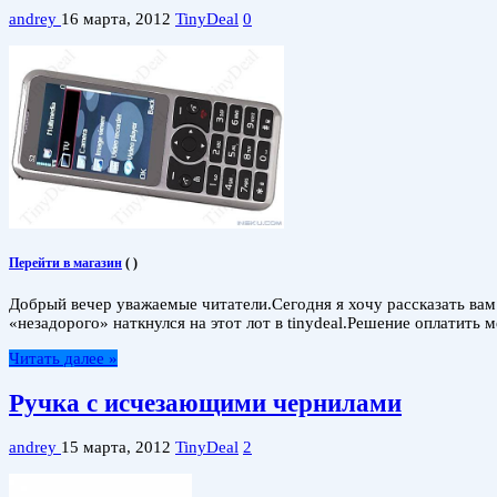
andrey
16 марта, 2012
TinyDeal
0
Перейти в магазин
(
)
Добрый вечер уважаемые читатели.Сегодня я хочу рассказать вам
«незадорого» наткнулся на этот лот в tinydeal.Решение оплатить
Читать далее »
Ручка с исчезающими чернилами
andrey
15 марта, 2012
TinyDeal
2