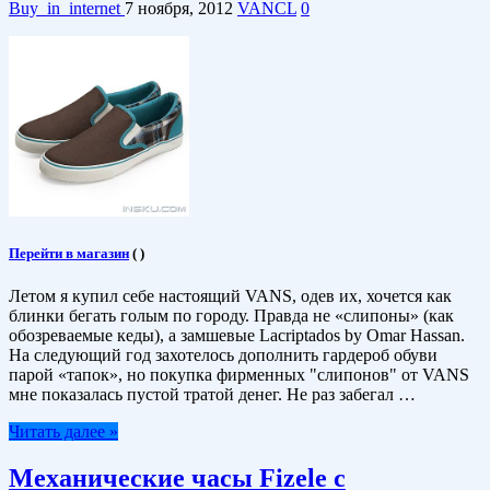
Buy_in_internet
7 ноября, 2012
VANCL
0
Перейти в магазин
(
)
Летом я купил себе настоящий VANS, одев их, хочется как
блинки бегать голым по городу. Правда не «слипоны» (как
обозреваемые кеды), а замшевые Lacriptados by Omar Hassan.
На следующий год захотелось дополнить гардероб обуви
парой «тапок», но покупка фирменных "слипонов" от VANS
мне показалась пустой тратой денег. Не раз забегал …
Читать далее »
Механические часы Fizele c