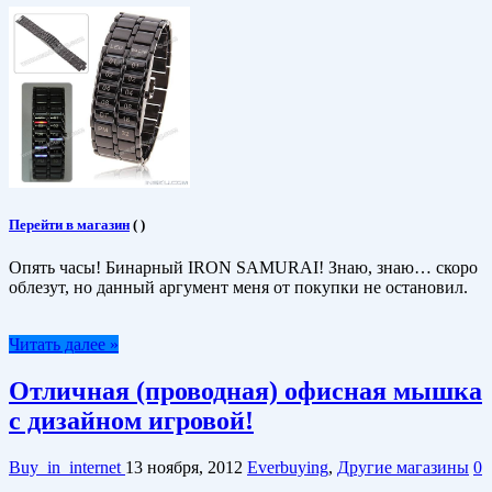
Перейти в магазин
(
)
Опять часы! Бинарный IRON SAMURAI! Знаю, знаю… скоро
облезут, но данный аргумент меня от покупки не остановил.
Читать далее »
Отличная (проводная) офисная мышка
с дизайном игровой!
Buy_in_internet
13 ноября, 2012
Everbuying
,
Другие магазины
0