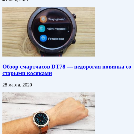
Обзор смартчасов DT78 — недорогая новинка со
старыми косяками
28 марта, 2020