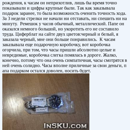
рождения, к часам он неприхотлив, лишь бы время точно
показывали и цифры крупные были. Так как заказывала
подарок заранее, то была возможность оченить точность хода.
За 3 недели стрелки не начали ни отставать, ни спешить ни на
минуту. Ремешок у часов обычный, металлический. Папе он
оказался немного большой, но укоротить его не составило
труда. Циферблат на сайте двух цветов:черный и белый, я
заказала черный, мне они больше понравились. К часам
заказывала еще подарочную коробочку, вот коробочка
огорчила, при том, что часы пришли абсолютно целые и
невредимые, коробочка слегка помялась в дороге. Жалко,
конечно, потому что она очень симпатичная, часы смотрятся в
ней очень солидно. Часы вполне приличные за свои деньги, п
апа подарком остался доволен, носить будет.