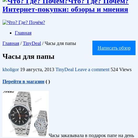
Что? Где? Почём?
Интернет-покупки: обзоры и мнения
Главная
Главная
/
TinyDeal
/
Часы для папы
Написать обзор
Часы для папы
kholigor
19 августа, 2013
TinyDeal
Leave a comment
524 Views
Перейти в магазин
(
)
Часы заказывала в подарок папе на день