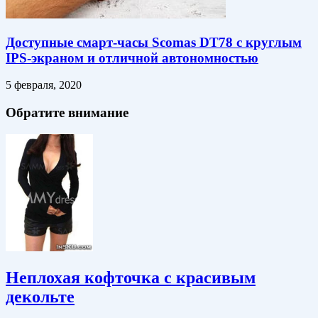
Доступные смарт-часы Scomas DT78 с круглым
IPS-экраном и отличной автономностью
5 февраля, 2020
Обратите внимание
Неплохая кофточка с красивым
декольте