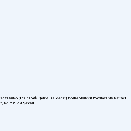
ественно для своей цены, за месяц пользования косяков не нашел.
, но т.к. он уехал …