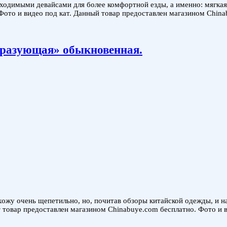
ходимыми девайсами для более комфортной езды, а именно: мягкая
Фото и видео под кат. Данный товар предоставлен магазином China
образующая» обыкновенная.
жу очень щепетильно, но, почитав обзоры китайской одежды, и най
от товар предоставлен магазином Chinabuye.com бесплатно. Фото и 