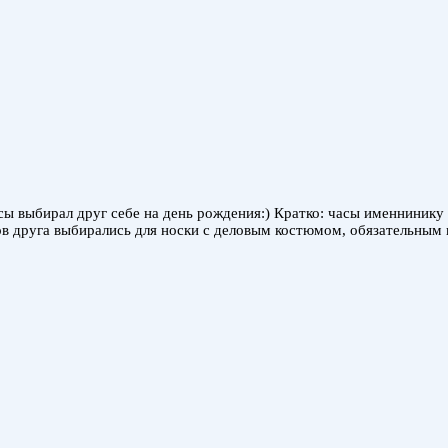
сы выбирал друг себе на день рождения:) Кратко: часы именнинику 
лов друга выбирались для носки с деловым костюмом, обязательны