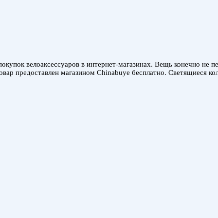
покупок велоаксессуаров в интернет-магазинах. Вещь конечно не п
овар предоставлен магазином Chinabuye бесплатно. Светящиеся колп