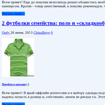
Всем привет! Еще до покупки велосипеда решил обзавестись необ
памперсом. Кратко - товар качественный, к покупке рекомендую. 
Читать далее »
2 футболки семейства: поло и «складко
Osdy
26 июня, 2013
ChinaBuye
0
Перейти в магазин
(
)
Всем привет! Я ярый оффлайн шопоголик и к выбору одежды подхо
надеясь попасть в размер и, собственно, ничем не рискуя т.к. Эт
Читать далее »