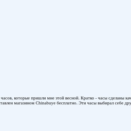
часов, которые пришли мне этой весной. Кратко - часы сделаны кач
авлен магазином Chinabuye бесплатно. Эти часы выбирал себе друг