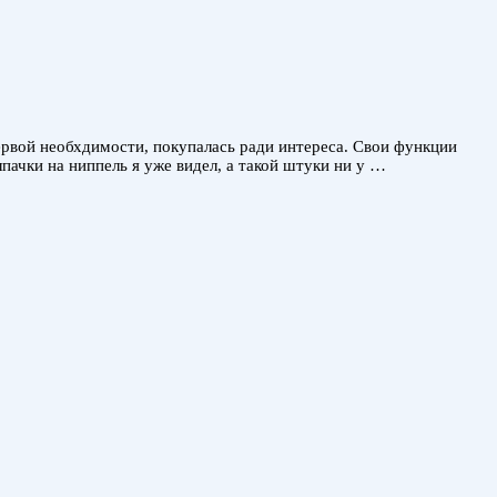
ервой необхдимости, покупалась ради интереса. Свои функции
ачки на ниппель я уже видел, а такой штуки ни у …