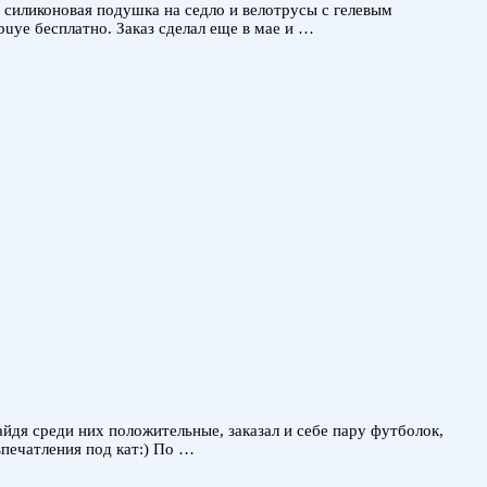
 силиконовая подушка на седло и велотрусы с гелевым
buye бесплатно. Заказ сделал еще в мае и …
дя среди них положительные, заказал и себе пару футболок,
впечатления под кат:) По …