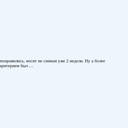
понравились, носит не снимая уже 2 недели. Ну а более
м критерием был …