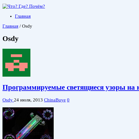
Главная
Главная
/
Osdy
Osdy
Программируемые светящиеся узоры на к
Osdy
24 июля, 2013
ChinaBuye
0