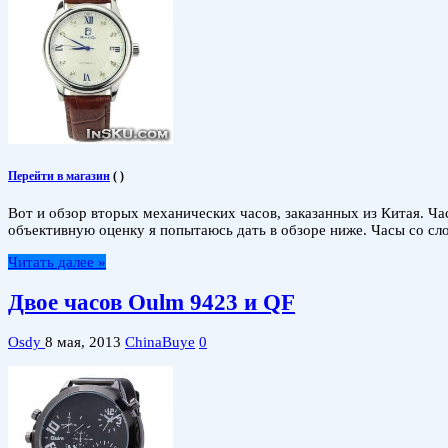
Перейти в магазин
(
)
Вот и обзор вторых механических часов, заказанных из Китая. Ча
объективную оценку я попытаюсь дать в обзоре ниже. Часы со с
Читать далее »
Двое часов Oulm 9423 и QF
Osdy
8 мая, 2013
ChinaBuye
0