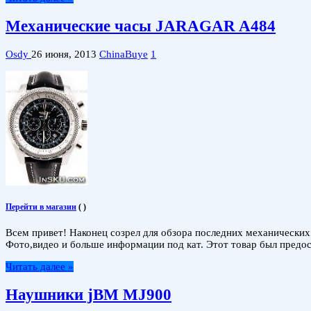
Механические часы JARAGAR A484
Osdy
26 июня, 2013
ChinaBuye
1
Перейти в магазин
(
)
Всем привет! Наконец созрел для обзора последних механических 
Фото,видео и больше информации под кат. Этот товар был предост
Читать далее »
Наушники jBM MJ900