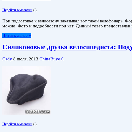
Перейти в магазин
(
)
При подготовке к велосезону заказывал вот такой велофонарь. Фо
можно. Фото и подробности под кат. Данный товар предоставлен 
Читать далее »
Силиконовые друзья велосипедиста: Поду
Osdy
8 июля, 2013
ChinaBuye
0
Перейти в магазин
(
)