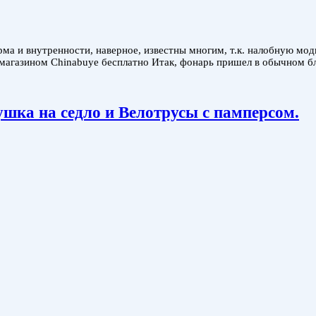
рма и внутренности, наверное, известны многим, т.к. налобную мод
магазином Chinabuye бесплатно Итак, фонарь пришел в обычном бли
шка на седло и Велотрусы с памперсом.