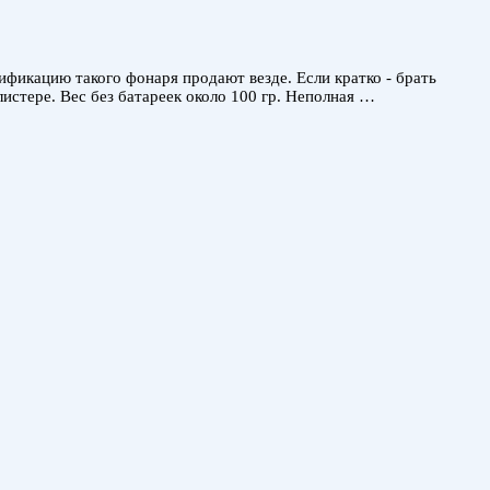
ификацию такого фонаря продают везде. Если кратко - брать
стере. Вес без батареек около 100 гр. Неполная …